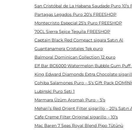
San Cristóbal de La Habana Saudade Puro 10’
Partagas Legados Puro 20’s FREESHOP
Montecristo Especial 25’s Puro FREESHOP
70CL Sierra Spice Tequila FREESHOP
Captain Black Red Compact sigara Satın Al
Guantanamera Cristales Tek puro
Balmoral Dominican Collection 12 puro
Elf Bar BC6000 Watermelon Bubble Gum Puff 
King Edward Diamonds Extra Chocolate sigarillo
Cohiba Salamones Puro – 5’s Gift Pack DOMİN
Lubinski Puro Seti 1
Marmara Üzüm Aromalı Puro – 5’s
Mehari’s Red Orient Filter sigarillo – 20’s Satın 
Cafe Creme Filter Original sigarillo – 10’s
Mac Baren 7 Seas Royal Blend Pipo Tütünü