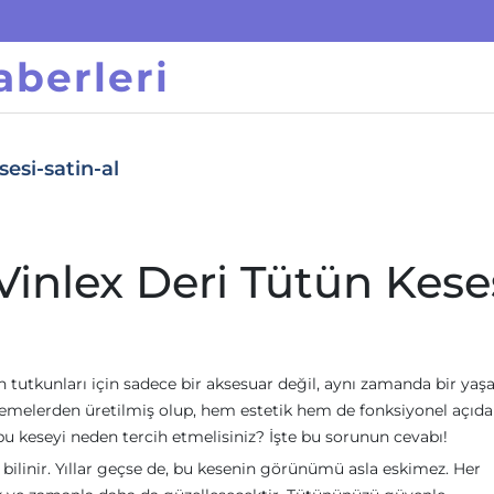
berleri
sesi-satin-al
Vinlex Deri Tütün Kese
ün tutkunları için sadece bir aksesuar değil, aynı zamanda bir ya
 malzemelerden üretilmiş olup, hem estetik hem de fonksiyonel açıd
bu keseyi neden tercih etmelisiniz? İşte bu sorunun cevabı!
 bilinir. Yıllar geçse de, bu kesenin görünümü asla eskimez. Her