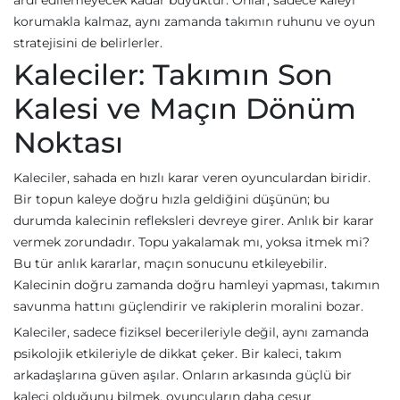
ardı edilemeyecek kadar büyüktür. Onlar, sadece kaleyi
korumakla kalmaz, aynı zamanda takımın ruhunu ve oyun
stratejisini de belirlerler.
Kaleciler: Takımın Son
Kalesi ve Maçın Dönüm
Noktası
Kaleciler, sahada en hızlı karar veren oyunculardan biridir.
Bir topun kaleye doğru hızla geldiğini düşünün; bu
durumda kalecinin refleksleri devreye girer. Anlık bir karar
vermek zorundadır. Topu yakalamak mı, yoksa itmek mi?
Bu tür anlık kararlar, maçın sonucunu etkileyebilir.
Kalecinin doğru zamanda doğru hamleyi yapması, takımın
savunma hattını güçlendirir ve rakiplerin moralini bozar.
Kaleciler, sadece fiziksel becerileriyle değil, aynı zamanda
psikolojik etkileriyle de dikkat çeker. Bir kaleci, takım
arkadaşlarına güven aşılar. Onların arkasında güçlü bir
kaleci olduğunu bilmek, oyuncuların daha cesur