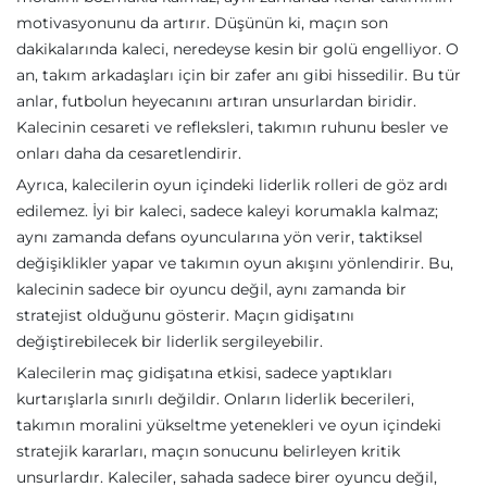
motivasyonunu da artırır. Düşünün ki, maçın son
dakikalarında kaleci, neredeyse kesin bir golü engelliyor. O
an, takım arkadaşları için bir zafer anı gibi hissedilir. Bu tür
anlar, futbolun heyecanını artıran unsurlardan biridir.
Kalecinin cesareti ve refleksleri, takımın ruhunu besler ve
onları daha da cesaretlendirir.
Ayrıca, kalecilerin oyun içindeki liderlik rolleri de göz ardı
edilemez. İyi bir kaleci, sadece kaleyi korumakla kalmaz;
aynı zamanda defans oyuncularına yön verir, taktiksel
değişiklikler yapar ve takımın oyun akışını yönlendirir. Bu,
kalecinin sadece bir oyuncu değil, aynı zamanda bir
stratejist olduğunu gösterir. Maçın gidişatını
değiştirebilecek bir liderlik sergileyebilir.
Kalecilerin maç gidişatına etkisi, sadece yaptıkları
kurtarışlarla sınırlı değildir. Onların liderlik becerileri,
takımın moralini yükseltme yetenekleri ve oyun içindeki
stratejik kararları, maçın sonucunu belirleyen kritik
unsurlardır. Kaleciler, sahada sadece birer oyuncu değil,