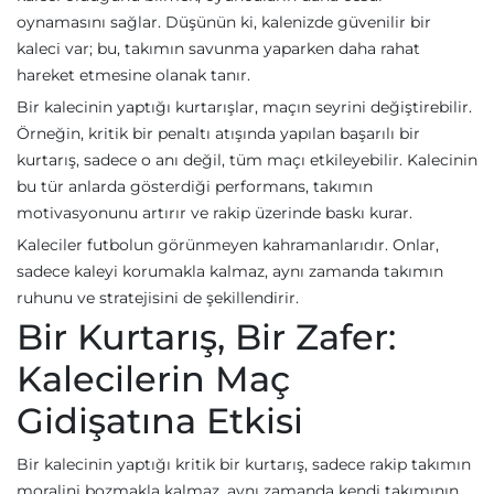
oynamasını sağlar. Düşünün ki, kalenizde güvenilir bir
kaleci var; bu, takımın savunma yaparken daha rahat
hareket etmesine olanak tanır.
Bir kalecinin yaptığı kurtarışlar, maçın seyrini değiştirebilir.
Örneğin, kritik bir penaltı atışında yapılan başarılı bir
kurtarış, sadece o anı değil, tüm maçı etkileyebilir. Kalecinin
bu tür anlarda gösterdiği performans, takımın
motivasyonunu artırır ve rakip üzerinde baskı kurar.
Kaleciler futbolun görünmeyen kahramanlarıdır. Onlar,
sadece kaleyi korumakla kalmaz, aynı zamanda takımın
ruhunu ve stratejisini de şekillendirir.
Bir Kurtarış, Bir Zafer:
Kalecilerin Maç
Gidişatına Etkisi
Bir kalecinin yaptığı kritik bir kurtarış, sadece rakip takımın
moralini bozmakla kalmaz, aynı zamanda kendi takımının