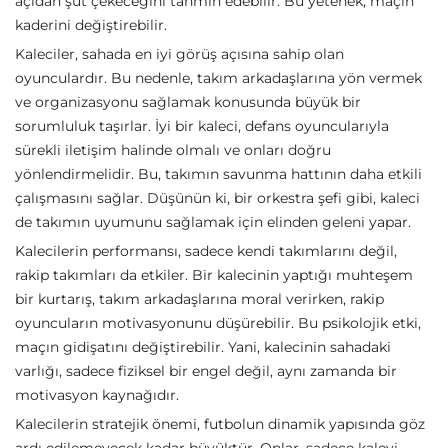
açıdan şut çekeceğini tahmin edebilir. Bu yetenek, maçın
kaderini değiştirebilir.
Kaleciler, sahada en iyi görüş açısına sahip olan
oyunculardır. Bu nedenle, takım arkadaşlarına yön vermek
ve organizasyonu sağlamak konusunda büyük bir
sorumluluk taşırlar. İyi bir kaleci, defans oyuncularıyla
sürekli iletişim halinde olmalı ve onları doğru
yönlendirmelidir. Bu, takımın savunma hattının daha etkili
çalışmasını sağlar. Düşünün ki, bir orkestra şefi gibi, kaleci
de takımın uyumunu sağlamak için elinden geleni yapar.
Kalecilerin performansı, sadece kendi takımlarını değil,
rakip takımları da etkiler. Bir kalecinin yaptığı muhteşem
bir kurtarış, takım arkadaşlarına moral verirken, rakip
oyuncuların motivasyonunu düşürebilir. Bu psikolojik etki,
maçın gidişatını değiştirebilir. Yani, kalecinin sahadaki
varlığı, sadece fiziksel bir engel değil, aynı zamanda bir
motivasyon kaynağıdır.
Kalecilerin stratejik önemi, futbolun dinamik yapısında göz