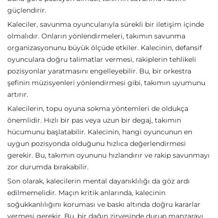
güçlendirir.
Kaleciler, savunma oyuncularıyla sürekli bir iletişim içinde
olmalıdır. Onların yönlendirmeleri, takımın savunma
organizasyonunu büyük ölçüde etkiler. Kalecinin, defansif
oyunculara doğru talimatlar vermesi, rakiplerin tehlikeli
pozisyonlar yaratmasını engelleyebilir. Bu, bir orkestra
şefinin müzisyenleri yönlendirmesi gibi, takımın uyumunu
artırır.
Kalecilerin, topu oyuna sokma yöntemleri de oldukça
önemlidir. Hızlı bir pas veya uzun bir degaj, takımın
hücumunu başlatabilir. Kalecinin, hangi oyuncunun en
uygun pozisyonda olduğunu hızlıca değerlendirmesi
gerekir. Bu, takımın oyununu hızlandırır ve rakip savunmayı
zor durumda bırakabilir.
Son olarak, kalecilerin mental dayanıklılığı da göz ardı
edilmemelidir. Maçın kritik anlarında, kalecinin
soğukkanlılığını koruması ve baskı altında doğru kararlar
vermesi gerekir. Bu, bir dağın zirvesinde durup manzarayı