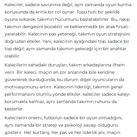
Kaleciler, sadece savunma değil, aynı zamanda oyun kurma
konusunda da kritik bir rol oynar. Topu hızlı bir şekilde
oyuna sokarak, takımın hücumunu başlatabilirler. Bu, rakip
takımın dengesini bozabilir ve beklenmedik bir atak fırsatı
yaratabilir. Kalecinin pas yeteneği, takımın oyun stratejisini
doğrudan etkiler. Yani, kalecinin ayağındaki top, sadece bir
top değil; aynı zamanda takımın geleceği için bir anahtar
olabilir.
Kalecilerin sahadaki duruşları, takım arkadaşlarına ilham
verir. Bir kaleci, maçın en zor anlarında bile kendine
güvenerek durduğunda, bu durum diğer oyuncuların da
motivasyonunu artırır. Kalecinin liderliği, takımın genel
performansını olumlu yönde etkiler. kaleciler sadece kaleyi
korumakla kalmaz, aynı zamanda takımın ruhunu da
beslerler.
Kalecilerin önemi, futbolun sadece bir oyun olmadığını,
aynı zamanda bir strateji ve psikoloji savaşı olduğunu
gösterir. Her kurtarış, her pas ve her liderlik anı, maçın