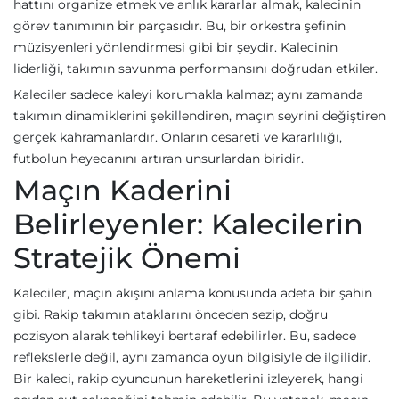
hattını organize etmek ve anlık kararlar almak, kalecinin
görev tanımının bir parçasıdır. Bu, bir orkestra şefinin
müzisyenleri yönlendirmesi gibi bir şeydir. Kalecinin
liderliği, takımın savunma performansını doğrudan etkiler.
Kaleciler sadece kaleyi korumakla kalmaz; aynı zamanda
takımın dinamiklerini şekillendiren, maçın seyrini değiştiren
gerçek kahramanlardır. Onların cesareti ve kararlılığı,
futbolun heyecanını artıran unsurlardan biridir.
Maçın Kaderini
Belirleyenler: Kalecilerin
Stratejik Önemi
Kaleciler, maçın akışını anlama konusunda adeta bir şahin
gibi. Rakip takımın ataklarını önceden sezip, doğru
pozisyon alarak tehlikeyi bertaraf edebilirler. Bu, sadece
reflekslerle değil, aynı zamanda oyun bilgisiyle de ilgilidir.
Bir kaleci, rakip oyuncunun hareketlerini izleyerek, hangi