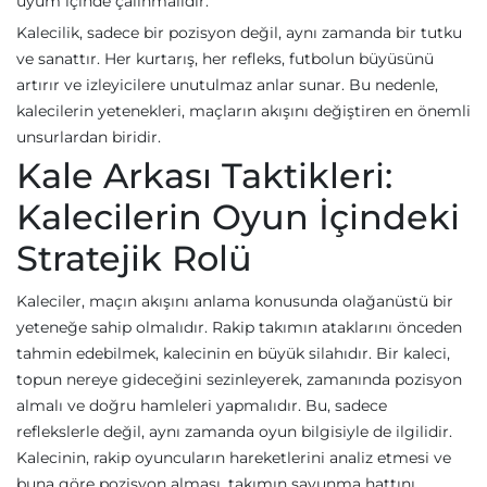
uyum içinde çalınmalıdır.
Kalecilik, sadece bir pozisyon değil, aynı zamanda bir tutku
ve sanattır. Her kurtarış, her refleks, futbolun büyüsünü
artırır ve izleyicilere unutulmaz anlar sunar. Bu nedenle,
kalecilerin yetenekleri, maçların akışını değiştiren en önemli
unsurlardan biridir.
Kale Arkası Taktikleri:
Kalecilerin Oyun İçindeki
Stratejik Rolü
Kaleciler, maçın akışını anlama konusunda olağanüstü bir
yeteneğe sahip olmalıdır. Rakip takımın ataklarını önceden
tahmin edebilmek, kalecinin en büyük silahıdır. Bir kaleci,
topun nereye gideceğini sezinleyerek, zamanında pozisyon
almalı ve doğru hamleleri yapmalıdır. Bu, sadece
reflekslerle değil, aynı zamanda oyun bilgisiyle de ilgilidir.
Kalecinin, rakip oyuncuların hareketlerini analiz etmesi ve
buna göre pozisyon alması, takımın savunma hattını