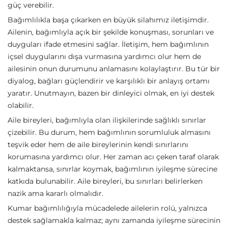
güç verebilir.
Bağımlılıkla başa çıkarken en büyük silahımız iletişimdir.
Ailenin, bağımlıyla açık bir şekilde konuşması, sorunları ve
duyguları ifade etmesini sağlar. İletişim, hem bağımlının
içsel duygularını dışa vurmasına yardımcı olur hem de
ailesinin onun durumunu anlamasını kolaylaştırır. Bu tür bir
diyalog, bağları güçlendirir ve karşılıklı bir anlayış ortamı
yaratır. Unutmayın, bazen bir dinleyici olmak, en iyi destek
olabilir.
Aile bireyleri, bağımlıyla olan ilişkilerinde sağlıklı sınırlar
çizebilir. Bu durum, hem bağımlının sorumluluk almasını
teşvik eder hem de aile bireylerinin kendi sınırlarını
korumasına yardımcı olur. Her zaman acı çeken taraf olarak
kalmaktansa, sınırlar koymak, bağımlının iyileşme sürecine
katkıda bulunabilir. Aile bireyleri, bu sınırları belirlerken
nazik ama kararlı olmalıdır.
Kumar bağımlılığıyla mücadelede ailelerin rolü, yalnızca
destek sağlamakla kalmaz; aynı zamanda iyileşme sürecinin