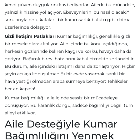
kendi güven duygularını kaybediyorlar. Ailede bu mücadele,
yalnızlık hissine yol açıyor. Ebeveynlerin 'bu nasıl olacak?'
sorularıyla dolu kafaları, bir karamsarlık bulutu gibi daima
üzerlerinde dolaşıyor.
Gizli İletişim Patlakları
Kumar bağımlılığı, genellikle gizli
bir mesele olarak kalıyor. Aile içinde bu konu açıldığında,
herkesin gözlerinde beliren kaygı ve korku, havayı daha da
geriyor. Bağımlı birey, hatalarını kabul etmekte zorlanabilir.
Bu durum, aile içindeki iletişimi daha da zorlaştırıyor. Hiçbir
şeyin açıkça konuşulmadığı bir evde yaşamak, sanki bir
hava yastığı olmadan araba sürmeye benziyor: Tehlikeler
her an kapıda!
Kumar bağımlılığı, aile içinde sessiz bir mücadeleye
dönüşüyor. Bu karanlık döngü, sadece bağımlıyı değil, tüm
aileyi etkiliyor.
Aile Desteğiyle Kumar
Bağımlılığını Yenmek