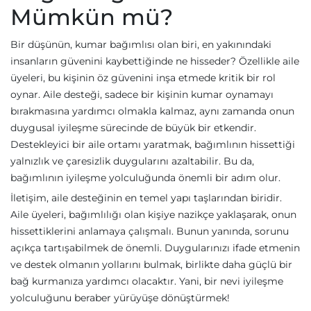
Mümkün mü?
Bir düşünün, kumar bağımlısı olan biri, en yakınındaki
insanların güvenini kaybettiğinde ne hisseder? Özellikle aile
üyeleri, bu kişinin öz güvenini inşa etmede kritik bir rol
oynar. Aile desteği, sadece bir kişinin kumar oynamayı
bırakmasına yardımcı olmakla kalmaz, aynı zamanda onun
duygusal iyileşme sürecinde de büyük bir etkendir.
Destekleyici bir aile ortamı yaratmak, bağımlının hissettiği
yalnızlık ve çaresizlik duygularını azaltabilir. Bu da,
bağımlının iyileşme yolculuğunda önemli bir adım olur.
İletişim, aile desteğinin en temel yapı taşlarından biridir.
Aile üyeleri, bağımlılığı olan kişiye nazikçe yaklaşarak, onun
hissettiklerini anlamaya çalışmalı. Bunun yanında, sorunu
açıkça tartışabilmek de önemli. Duygularınızı ifade etmenin
ve destek olmanın yollarını bulmak, birlikte daha güçlü bir
bağ kurmanıza yardımcı olacaktır. Yani, bir nevi iyileşme
yolculuğunu beraber yürüyüşe dönüştürmek!