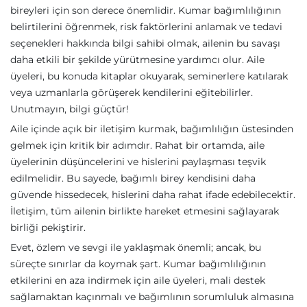
bireyleri için son derece önemlidir. Kumar bağımlılığının
belirtilerini öğrenmek, risk faktörlerini anlamak ve tedavi
seçenekleri hakkında bilgi sahibi olmak, ailenin bu savaşı
daha etkili bir şekilde yürütmesine yardımcı olur. Aile
üyeleri, bu konuda kitaplar okuyarak, seminerlere katılarak
veya uzmanlarla görüşerek kendilerini eğitebilirler.
Unutmayın, bilgi güçtür!
Aile içinde açık bir iletişim kurmak, bağımlılığın üstesinden
gelmek için kritik bir adımdır. Rahat bir ortamda, aile
üyelerinin düşüncelerini ve hislerini paylaşması teşvik
edilmelidir. Bu sayede, bağımlı birey kendisini daha
güvende hissedecek, hislerini daha rahat ifade edebilecektir.
İletişim, tüm ailenin birlikte hareket etmesini sağlayarak
birliği pekiştirir.
Evet, özlem ve sevgi ile yaklaşmak önemli; ancak, bu
süreçte sınırlar da koymak şart. Kumar bağımlılığının
etkilerini en aza indirmek için aile üyeleri, mali destek
sağlamaktan kaçınmalı ve bağımlının sorumluluk almasına