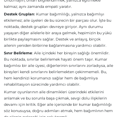
Unutmayın, onları bilgilendirmek, yalnızca eğitmekle
kalmaz; aynı zamanda empati yaratır.
Destek Grupları
: Kumar bağımlılığı, yalnızca bağımlıyı
etkilemez; aile üyeleri de bu sürecin bir parçası olur. İşte bu
noktada, destek grupları devreye giriyor. Aynı durumu
yaşayan diğer ailelerle bir araya gelmek, hepimizin bu yükü
birlikte paylaşmasını sağlar. Destek ve anlayış, birçok
ailenin yeniden birbirine bağlanmasına yardımcı olabilir.
Sınır Belirleme
: Aile içindeki her bireyin sağlığı önemlidir.
Bu noktada, sınırlar belirlemek hayati önem taşır. Kumar
bağımlısı bir aile üyesi, diğerlerinin sınırlarını zorladıysa, aile
bireyleri kendi sınırlarını belirlemekten çekinmemeli. Bu,
hem kendinizi korumanızı sağlar hem de bağımlıya
rehabilitasyon sürecinde yardımcı olabilir.
Kumar oyunlarının aile dinamikleri üzerindeki etkilerini
anlamak ve bu sorunla başa çıkmak, sevgi dolu ilişkilerin
devamı için kritik. Eğer aile içerisinde bir kumar bağımlılığı
söz konusuysa, doğru adımları atmak, hem bağımlının hem