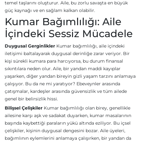
temel taşlarını oluşturur. Aile, bu zorlu savaşta en büyük
güç kaynağı ve en sağlam kalkan olabilir.
Kumar Bağımlılığı: Aile
İçindeki Sessiz Mücadele
Duygusal Gerginlikler
Kumar bağımlılığı, aile içindeki
iletişimi baltalayarak duygusal derinliğe zarar veriyor. Bir
kişi sürekli kumara para harcıyorsa, bu durum finansal
sıkıntılara neden olur. Aile, bir yandan maddi kayıplar
yaşarken, diğer yandan bireyin gizli yaşam tarzını anlamaya
çalışıyor. Bu da ne mi yaratıyor? Ebeveynler arasında
çatışmalar, kardeşler arasında güvensizlik ve tüm ailede
genel bir belirsizlik hissi.
Bilişsel Çelişkiler
Kumar bağımlılığı olan birey, genellikle
ailesine karşı aşk ve sadakat duyarken, kumar masalarının
başında kaybettiği paraların yükü altında eziliyor. Bu içsel
çelişkiler, kişinin duygusal dengesini bozar. Aile üyeleri,
bağımlının eylemlerini anlamaya çalışırken, bir yandan da