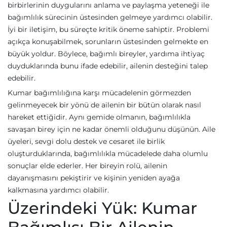
birbirlerinin duygularını anlama ve paylaşma yeteneği ile
bağımlılık sürecinin üstesinden gelmeye yardımcı olabilir.
İyi bir iletişim, bu süreçte kritik öneme sahiptir. Problemi
açıkça konuşabilmek, sorunların üstesinden gelmekte en
büyük yoldur. Böylece, bağımlı bireyler, yardıma ihtiyaç
duyduklarında bunu ifade edebilir, ailenin desteğini talep
edebilir.
Kumar bağımlılığına karşı mücadelenin görmezden
gelinmeyecek bir yönü de ailenin bir bütün olarak nasıl
hareket ettiğidir. Aynı gemide olmanın, bağımlılıkla
savaşan birey için ne kadar önemli olduğunu düşünün. Aile
üyeleri, sevgi dolu destek ve cesaret ile birlik
oluşturduklarında, bağımlılıkla mücadelede daha olumlu
sonuçlar elde ederler. Her bireyin rolü, ailenin
dayanışmasını pekiştirir ve kişinin yeniden ayağa
kalkmasına yardımcı olabilir.
Üzerindeki Yük: Kumar