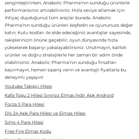
zenginleştirirken, Anabolic Pharma’nın sunduğu ürünlerle
performansınızı artırabilirsiniz. Hızla seviye atlamak için
ihtiyaç duyduğunuz tüm araçlar burada. Anabolic
Pharma’nın sunduğu ürünleri keşfedin ve oyununuza değer
katın. Kutu kodları ile elde edeceğiniz avantajlar sayesinde,
rakiplerinizin önüne geçebilir, oyun dünyasında hızla
yükselerek başarıyı yakalayabilirsiniz. Unutmayın, kaliteli
ürünler ve doğru stratejilerle her zaman bir adım önde
olabilirsiniz. Anabolic Pharma’nın sunduğu fırsatları
kaçırmayın, hemen sipariş verin ve avantajlı fiyatlarla bu
deneyimi yaşayın!
Youtube Takipçi Hilesi
Kafa Topu 2 Hilesi Sınırsız Elmas İndir Apk Android
Forza 5 Para Hilesi
Dls 24 Apk Para Hilesi ve Elmas Hilesi
Sims 4 Para Hilesi
Free Fire Elmas Kodu