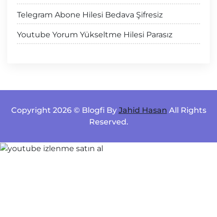
Telegram Abone Hilesi Bedava Şifresiz
Youtube Yorum Yükseltme Hilesi Parasız
Copyright 2026 © Blogfi By
Jahid Hasan
All Rights
Reserved.