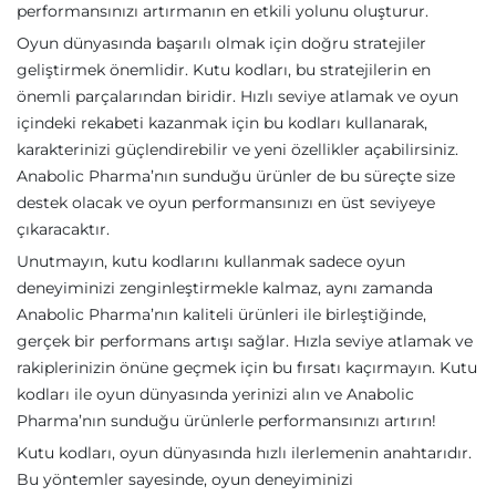
performansınızı artırmanın en etkili yolunu oluşturur.
Oyun dünyasında başarılı olmak için doğru stratejiler
geliştirmek önemlidir. Kutu kodları, bu stratejilerin en
önemli parçalarından biridir. Hızlı seviye atlamak ve oyun
içindeki rekabeti kazanmak için bu kodları kullanarak,
karakterinizi güçlendirebilir ve yeni özellikler açabilirsiniz.
Anabolic Pharma’nın sunduğu ürünler de bu süreçte size
destek olacak ve oyun performansınızı en üst seviyeye
çıkaracaktır.
Unutmayın, kutu kodlarını kullanmak sadece oyun
deneyiminizi zenginleştirmekle kalmaz, aynı zamanda
Anabolic Pharma’nın kaliteli ürünleri ile birleştiğinde,
gerçek bir performans artışı sağlar. Hızla seviye atlamak ve
rakiplerinizin önüne geçmek için bu fırsatı kaçırmayın. Kutu
kodları ile oyun dünyasında yerinizi alın ve Anabolic
Pharma’nın sunduğu ürünlerle performansınızı artırın!
Kutu kodları, oyun dünyasında hızlı ilerlemenin anahtarıdır.
Bu yöntemler sayesinde, oyun deneyiminizi