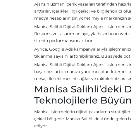
Ajansın uzman içerik yazarları tarafından hazırla
arttırılır. İçerikler, ilgi çekici ve bilgilendiric
medya hesaplarınızın yönetimiyle markanızın so
Manisa Salihli Dijital Reklam Ajansı, işletmeniz
Responsive tasarım anlayışıyla hazırlanan web si
sitenin performansını arttırır.
Ayrıca, Google Ads kampanyalarıyla işletmenizi
tıklanma sayısını arttırabilirsiniz. Bu sayede pota
Manisa Salihli Dijital Reklam Ajansı, işletmenizi
başarınızı arttırmanıza yardımcı olur. İnternet
mesajı iletebilmesini sağlar ve rakipleriniz aras
Manisa Salihli’deki D
Teknolojilerle Büy
Manisa, işletmelerin dijital pazarlama stratejile
çekici bölgede, Manisa Salihli'deki önde gelen b
ediyor.