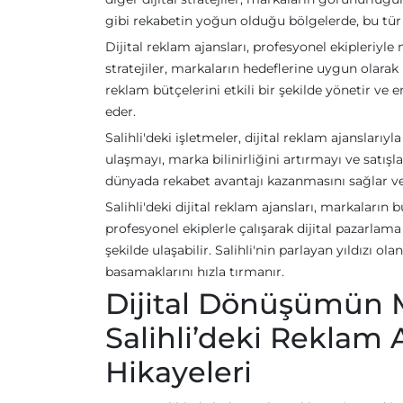
gibi rekabetin yoğun olduğu bölgelerde, bu tür
Dijital reklam ajansları, profesyonel ekipleriyle m
stratejiler, markaların hedeflerine uygun olarak b
reklam bütçelerini etkili bir şekilde yönetir ve 
eder.
Salihli'deki işletmeler, dijital reklam ajanslarıy
ulaşmayı, marka bilinirliğini artırmayı ve satışla
dünyada rekabet avantajı kazanmasını sağlar ve 
Salihli'deki dijital reklam ajansları, markaları
profesyonel ekiplerle çalışarak dijital pazarlama 
şekilde ulaşabilir. Salihli'nin parlayan yıldızı o
basamaklarını hızla tırmanır.
Dijital Dönüşümün 
Salihli’deki Reklam A
Hikayeleri