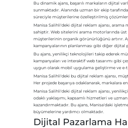
Bu dinamik ajans, başarılı markaların dijital va
sunmaktadır. Alanında uzman bir ekip tarafında
süreciyle müşterilerine özelleştirilmiş çözümler
Manisa Salihli'deki dijital reklam ajansı, ara
sahiptir. Web sitelerini arama motorlarında üst 
müşterilerinin organik görünürlüğünü artırır. A
kampanyalarının planlanması gibi diğer dijital p
Bu ajans, yenilikçi teknolojileri takip ederek mü
kampanyaları ve interaktif web tasarımı gibi çeşitl
uygun olarak mobil uygulama geliştirme ve e-tic
Manisa Salihli'deki bu dijital reklam ajansı, müş
Her projede başarıya odaklanarak, markalara en iy
Manisa Salihli'deki dijital reklam ajansı, yenili
odaklı yaklaşımı, kapsamlı hizmetleri ve uzman 
kazandırmaktadır. Bu ajans, Manisa'daki işletme
büyümelerine yardımcı olmaktadır.
Dijital Pazarlama Har