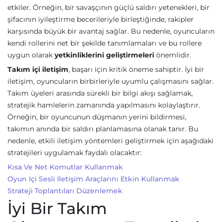
etkiler. Örneğin, bir savaşçının güçlü saldırı yetenekleri, bir
şifacının iyileştirme becerileriyle birleştiğinde, rakipler
karşısında büyük bir avantaj sağlar. Bu nedenle, oyuncuların
kendi rollerini net bir şekilde tanımlamaları ve bu rollere
uygun olarak
yetkinliklerini geliştirmeleri
önemlidir.
Takım içi iletişim
, başarı için kritik öneme sahiptir. İyi bir
iletişim, oyuncuların birbirleriyle uyumlu çalışmasını sağlar.
Takım üyeleri arasında sürekli bir bilgi akışı sağlamak,
stratejik hamlelerin zamanında yapılmasını kolaylaştırır.
Örneğin, bir oyuncunun düşmanın yerini bildirmesi,
takımın anında bir saldırı planlamasına olanak tanır. Bu
nedenle, etkili iletişim yöntemleri geliştirmek için aşağıdaki
stratejileri uygulamak faydalı olacaktır:
Kısa Ve Net Komutlar Kullanmak
Oyun Içi Sesli Iletişim Araçlarını Etkin Kullanmak
Strateji Toplantıları Düzenlemek
İyi Bir Takım