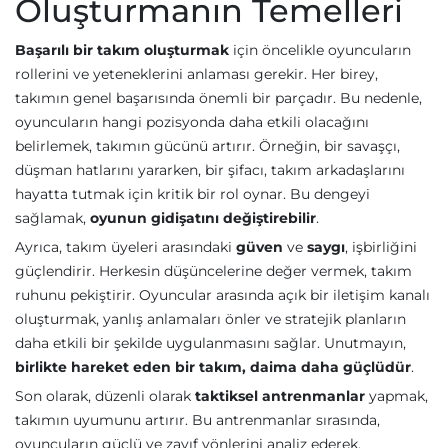
Oluşturmanın Temelleri
Başarılı bir takım oluşturmak
için öncelikle oyuncuların
rollerini ve yeteneklerini anlaması gerekir. Her birey,
takımın genel başarısında önemli bir parçadır. Bu nedenle,
oyuncuların hangi pozisyonda daha etkili olacağını
belirlemek, takımın gücünü artırır. Örneğin, bir savaşçı,
düşman hatlarını yararken, bir şifacı, takım arkadaşlarını
hayatta tutmak için kritik bir rol oynar. Bu dengeyi
sağlamak,
oyunun gidişatını değiştirebilir
.
Ayrıca, takım üyeleri arasındaki
güven
ve
saygı
, işbirliğini
güçlendirir. Herkesin düşüncelerine değer vermek, takım
ruhunu pekiştirir. Oyuncular arasında açık bir iletişim kanalı
oluşturmak, yanlış anlamaları önler ve stratejik planların
daha etkili bir şekilde uygulanmasını sağlar. Unutmayın,
birlikte hareket eden bir takım, daima daha güçlüdür
.
Son olarak, düzenli olarak
taktiksel antrenmanlar
yapmak,
takımın uyumunu artırır. Bu antrenmanlar sırasında,
oyuncuların güçlü ve zayıf yönlerini analiz ederek,