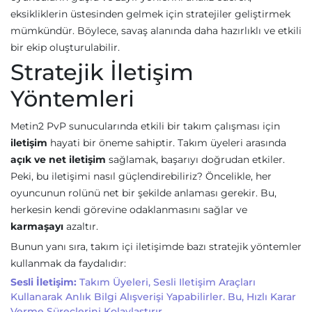
eksikliklerin üstesinden gelmek için stratejiler geliştirmek
mümkündür. Böylece, savaş alanında daha hazırlıklı ve etkili
bir ekip oluşturulabilir.
Stratejik İletişim
Yöntemleri
Metin2 PvP sunucularında etkili bir takım çalışması için
iletişim
hayati bir öneme sahiptir. Takım üyeleri arasında
açık ve net iletişim
sağlamak, başarıyı doğrudan etkiler.
Peki, bu iletişimi nasıl güçlendirebiliriz? Öncelikle, her
oyuncunun rolünü net bir şekilde anlaması gerekir. Bu,
herkesin kendi görevine odaklanmasını sağlar ve
karmaşayı
azaltır.
Bunun yanı sıra, takım içi iletişimde bazı stratejik yöntemler
kullanmak da faydalıdır:
Sesli İletişim:
Takım Üyeleri, Sesli Iletişim Araçları
Kullanarak Anlık Bilgi Alışverişi Yapabilirler. Bu, Hızlı Karar
Verme Süreçlerini Kolaylaştırır.