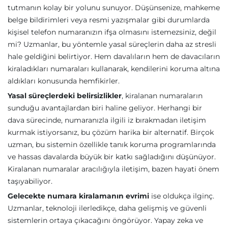
tutmanın kolay bir yolunu sunuyor. Düşünsenize, mahkeme
belge bildirimleri veya resmi yazışmalar gibi durumlarda
kişisel telefon numaranızın ifşa olmasını istemezsiniz, değil
mi? Uzmanlar, bu yöntemle yasal süreçlerin daha az stresli
hale geldiğini belirtiyor. Hem davalıların hem de davacıların
kiraladıkları numaraları kullanarak, kendilerini koruma altına
aldıkları konusunda hemfikirler.
Yasal süreçlerdeki belirsizlikler
, kiralanan numaraların
sunduğu avantajlardan biri haline geliyor. Herhangi bir
dava sürecinde, numaranızla ilgili iz bırakmadan iletişim
kurmak istiyorsanız, bu çözüm harika bir alternatif. Birçok
uzman, bu sistemin özellikle tanık koruma programlarında
ve hassas davalarda büyük bir katkı sağladığını düşünüyor.
Kiralanan numaralar aracılığıyla iletişim, bazen hayati önem
taşıyabiliyor.
Gelecekte numara kiralamanın evrimi
ise oldukça ilginç.
Uzmanlar, teknoloji ilerledikçe, daha gelişmiş ve güvenli
sistemlerin ortaya çıkacağını öngörüyor. Yapay zeka ve