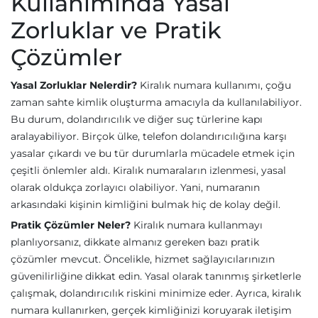
Kullanımında Yasal
Zorluklar ve Pratik
Çözümler
Yasal Zorluklar Nelerdir?
Kiralık numara kullanımı, çoğu
zaman sahte kimlik oluşturma amacıyla da kullanılabiliyor.
Bu durum, dolandırıcılık ve diğer suç türlerine kapı
aralayabiliyor. Birçok ülke, telefon dolandırıcılığına karşı
yasalar çıkardı ve bu tür durumlarla mücadele etmek için
çeşitli önlemler aldı. Kiralık numaraların izlenmesi, yasal
olarak oldukça zorlayıcı olabiliyor. Yani, numaranın
arkasındaki kişinin kimliğini bulmak hiç de kolay değil.
Pratik Çözümler Neler?
Kiralık numara kullanmayı
planlıyorsanız, dikkate almanız gereken bazı pratik
çözümler mevcut. Öncelikle, hizmet sağlayıcılarınızın
güvenilirliğine dikkat edin. Yasal olarak tanınmış şirketlerle
çalışmak, dolandırıcılık riskini minimize eder. Ayrıca, kiralık
numara kullanırken, gerçek kimliğinizi koruyarak iletişim