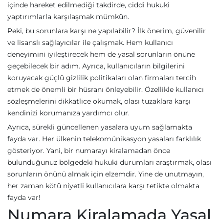
içinde hareket edilmediği takdirde, ciddi hukuki
yaptırımlarla karşılaşmak mümkün.
Peki, bu sorunlara karşı ne yapılabilir? İlk önerim, güvenilir
ve lisanslı sağlayıcılar ile çalışmak. Hem kullanıcı
deneyimini iyileştirecek hem de yasal sorunların önüne
geçebilecek bir adım. Ayrıca, kullanıcıların bilgilerini
koruyacak güçlü gizlilik politikaları olan firmaları tercih
etmek de önemli bir hüsranı önleyebilir. Özellikle kullanıcı
sözleşmelerini dikkatlice okumak, olası tuzaklara karşı
kendinizi korumanıza yardımcı olur.
Ayrıca, sürekli güncellenen yasalara uyum sağlamakta
fayda var. Her ülkenin telekomünikasyon yasaları farklılık
gösteriyor. Yani, bir numarayı kiralamadan önce
bulunduğunuz bölgedeki hukuki durumları araştırmak, olası
sorunların önünü almak için elzemdir. Yine de unutmayın,
her zaman kötü niyetli kullanıcılara karşı tetikte olmakta
fayda var!
Numara Kiralamada Yasal