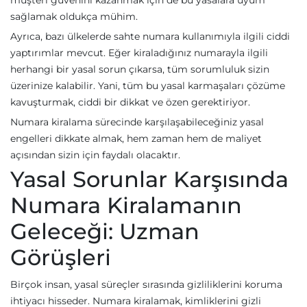
müşteri güvenini kazanmak için de bu yasalara uyum
sağlamak oldukça mühim.
Ayrıca, bazı ülkelerde sahte numara kullanımıyla ilgili ciddi
yaptırımlar mevcut. Eğer kiraladığınız numarayla ilgili
herhangi bir yasal sorun çıkarsa, tüm sorumluluk sizin
üzerinize kalabilir. Yani, tüm bu yasal karmaşaları çözüme
kavuşturmak, ciddi bir dikkat ve özen gerektiriyor.
Numara kiralama sürecinde karşılaşabileceğiniz yasal
engelleri dikkate almak, hem zaman hem de maliyet
açısından sizin için faydalı olacaktır.
Yasal Sorunlar Karşısında
Numara Kiralamanın
Geleceği: Uzman
Görüşleri
Birçok insan, yasal süreçler sırasında gizliliklerini koruma
ihtiyacı hisseder. Numara kiralamak, kimliklerini gizli