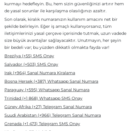
kurmayı hedefleyin. Bu, hem sizin güvenliğinizi artırır hem
de yasal sorunlar ile karşılaşma olasılığınızı azaltır.
Son olarak, kiralık numaranızın kullanım amacını net bir
şekilde belirleyin. Eğer iş amaçlı kullanıyorsanız, tüm
iletişimlerinizi yasal çerçeve içerisinde tutmak, uzun vadede
size büyük avantajlar sağlayacaktır. Unutmayın, her şeyin
bir bedeli var; bu yüzden dikkatli olmakta fayda var!
Brezilya (+55) SMS Onay
Salvador (+503) SMS Onay
Irak (+964) Sanal Numara Kiralama
Bosna Hersek (+387) Whatsapp Sanal Numara
Paraguay (+595) Whatsapp Sanal Numara
Trinidad (+1 868) Whatsapp SMS Onay
Güney Afrika (+27) Telegram Sanal Numara
Suudi Arabistan (+966) Telegram Sanal Numara
Grenada (+1 473) Telegram SMS Onay