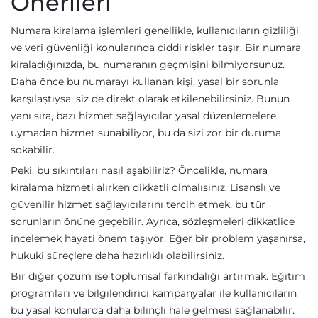
Önerileri
Numara kiralama işlemleri genellikle, kullanıcıların gizliliği
ve veri güvenliği konularında ciddi riskler taşır. Bir numara
kiraladığınızda, bu numaranın geçmişini bilmiyorsunuz.
Daha önce bu numarayı kullanan kişi, yasal bir sorunla
karşılaştıysa, siz de direkt olarak etkilenebilirsiniz. Bunun
yanı sıra, bazı hizmet sağlayıcılar yasal düzenlemelere
uymadan hizmet sunabiliyor, bu da sizi zor bir duruma
sokabilir.
Peki, bu sıkıntıları nasıl aşabiliriz? Öncelikle, numara
kiralama hizmeti alırken dikkatli olmalısınız. Lisanslı ve
güvenilir hizmet sağlayıcılarını tercih etmek, bu tür
sorunların önüne geçebilir. Ayrıca, sözleşmeleri dikkatlice
incelemek hayati önem taşıyor. Eğer bir problem yaşanırsa,
hukuki süreçlere daha hazırlıklı olabilirsiniz.
Bir diğer çözüm ise toplumsal farkındalığı artırmak. Eğitim
programları ve bilgilendirici kampanyalar ile kullanıcıların
bu yasal konularda daha bilinçli hale gelmesi sağlanabilir.