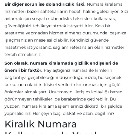
Bir diğer sorun ise dolandırıcılık riski.
Numara kiralama
hizmetleri bazen sahtekarların hedefi haline gelebiliyor. Sizi
avlamak için sosyal mühendislik teknikleri kullanarak,
güvenliğinizi tehlikeye atmak isteyebilirler. Kısa bir
araştırma yapmadan hizmet almanız durumunda, başınıza
iş açmanız an meselesi olabilir. Kendinizi güvende
hissetmek istiyorsanız, sağlam referansları olan hizmetleri
tercih etmelisiniz.
Son olarak, numara kiralamada gizlilik endişeleri de
önemli bir faktör.
Paylaştığınız numara ile kimlerin
bağlantıya geçebileceğini düşündüğünüzde, bu seçenek
korkutucu olabilir. Kişisel verilerin korunması için güçlü
önlemler almak şart. Unutmayın, iletişim kolaylığı bazen
görünmeyen tehlikeleri de beraberinde getirebilir. Bu
yüzden, numara kiralama işlemlerinizi dikkatli bir şekilde
yapmalısınız. Her şeyin başı dikkat ve özen, değil mi?
Kiralık Numara