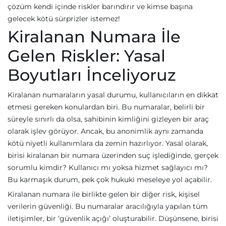
çözüm kendi içinde riskler barındırır ve kimse başına
gelecek kötü sürprizler istemez!
Kiralanan Numara İle
Gelen Riskler: Yasal
Boyutları İnceliyoruz
Kiralanan numaraların yasal durumu, kullanıcıların en dikkat
etmesi gereken konulardan biri. Bu numaralar, belirli bir
süreyle sınırlı da olsa, sahibinin kimliğini gizleyen bir araç
olarak işlev görüyor. Ancak, bu anonimlik aynı zamanda
kötü niyetli kullanımlara da zemin hazırlıyor. Yasal olarak,
birisi kiralanan bir numara üzerinden suç işlediğinde, gerçek
sorumlu kimdir? Kullanıcı mı yoksa hizmet sağlayıcı mı?
Bu karmaşık durum, pek çok hukuki meseleye yol açabilir.
Kiralanan numara ile birlikte gelen bir diğer risk, kişisel
verilerin güvenliği. Bu numaralar aracılığıyla yapılan tüm
iletişimler, bir ‘güvenlik açığı’ oluşturabilir. Düşünsene, birisi