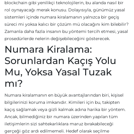
blockchain gibi yenilikçi teknolojilerin, bu alanda nasıl bir
rol oynayacağı merak konusu. Dolayısıyla, günümüz yasal
sistemleri içinde numara kiralamanın yalnızca bir geçiş
süreci mi yoksa kalıcı bir çözüm mü olacağını kim bilebilir?
Zamanla daha fazla insanın bu yöntemi tercih etmesi, yasal
prosedürlerde nelerin değişebileceğini gösterecek.
Numara Kiralama:
Sorunlardan Kaçış Yolu
Mu, Yoksa Yasal Tuzak
mı?
Numara kiralamanın en büyük avantajlarından biri, kişisel
bilgilerinizi koruma imkanıdır. Kimileri için bu, takipten
kaçış sağlamak veya gizli kalmak adına harika bir yöntem.
Ancak, bilmediğiniz bir numara üzerinden yapılan tüm
iletişimlerin sizi sahtekarlıklara maruz bırakabileceği
gerçeği göz ardı edilmemeli. Hedef olarak seçilme