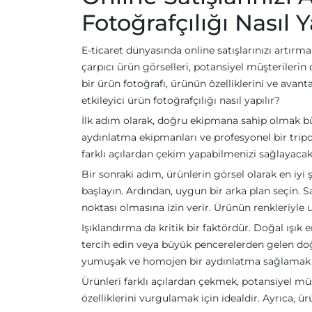
Fotoğrafçılığı Nasıl Y
E-ticaret dünyasında online satışlarınızı artırm
çarpıcı ürün görselleri, potansiyel müşterilerin 
bir ürün fotoğrafı, ürünün özelliklerini ve avanta
etkileyici ürün fotoğrafçılığı nasıl yapılır?
İlk adım olarak, doğru ekipmana sahip olmak büy
aydınlatma ekipmanları ve profesyonel bir tripod,
farklı açılardan çekim yapabilmenizi sağlayacak f
Bir sonraki adım, ürünlerin görsel olarak en iyi
başlayın. Ardından, uygun bir arka plan seçin. S
noktası olmasına izin verir. Ürünün renkleriyle
Işıklandırma da kritik bir faktördür. Doğal ışı
tercih edin veya büyük pencerelerden gelen doğ
yumuşak ve homojen bir aydınlatma sağlamak için
Ürünleri farklı açılardan çekmek, potansiyel mü
özelliklerini vurgulamak için idealdir. Ayrıca, ü