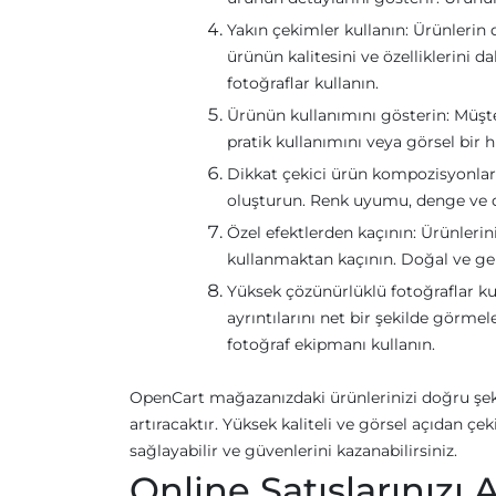
Yakın çekimler kullanın: Ürünlerin 
ürünün kalitesini ve özelliklerini 
fotoğraflar kullanın.
Ürünün kullanımını gösterin: Müşte
pratik kullanımını veya görsel bir 
Dikkat çekici ürün kompozisyonları
oluşturun. Renk uyumu, denge ve d
Özel efektlerden kaçının: Ürünlerin
kullanmaktan kaçının. Doğal ve g
Yüksek çözünürlüklü fotoğraflar kul
ayrıntılarını net bir şekilde görmel
fotoğraf ekipmanı kullanın.
OpenCart mağazanızdaki ürünlerinizi doğru şekil
artıracaktır. Yüksek kaliteli ve görsel açıdan çeki
sağlayabilir ve güvenlerini kazanabilirsiniz.
Online Satışlarınızı 