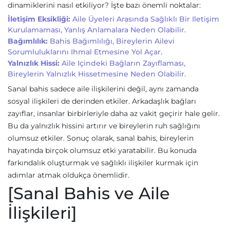
dinamiklerini nasıl etkiliyor? İşte bazı önemli noktalar:
İletişim Eksikliği:
Aile Üyeleri Arasında Sağlıklı Bir Iletişim
Kurulamaması, Yanlış Anlamalara Neden Olabilir.
Bağımlılık:
Bahis Bağımlılığı, Bireylerin Ailevi
Sorumluluklarını Ihmal Etmesine Yol Açar.
Yalnızlık Hissi:
Aile Içindeki Bağların Zayıflaması,
Bireylerin Yalnızlık Hissetmesine Neden Olabilir.
Sanal bahis sadece aile ilişkilerini değil, aynı zamanda
sosyal ilişkileri de derinden etkiler. Arkadaşlık bağları
zayıflar, insanlar birbirleriyle daha az vakit geçirir hale gelir.
Bu da yalnızlık hissini artırır ve bireylerin ruh sağlığını
olumsuz etkiler. Sonuç olarak, sanal bahis, bireylerin
hayatında birçok olumsuz etki yaratabilir. Bu konuda
farkındalık oluşturmak ve sağlıklı ilişkiler kurmak için
adımlar atmak oldukça önemlidir.
[Sanal Bahis ve Aile
İlişkileri]