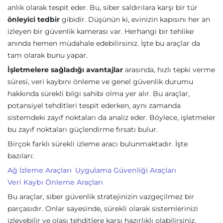
anlık olarak tespit eder. Bu, siber saldırılara karşı bir tür
önleyici tedbir
gibidir. Düşünün ki, evinizin kapısını her an
izleyen bir güvenlik kamerası var. Herhangi bir tehlike
anında hemen müdahale edebilirsiniz. İşte bu araçlar da
tam olarak bunu yapar.
İşletmelere sağladığı avantajlar
arasında, hızlı tepki verme
süresi, veri kaybını önleme ve genel güvenlik durumu
hakkında sürekli bilgi sahibi olma yer alır. Bu araçlar,
potansiyel tehditleri tespit ederken, aynı zamanda
sistemdeki zayıf noktaları da analiz eder. Böylece, işletmeler
bu zayıf noktaları güçlendirme fırsatı bulur.
Birçok farklı sürekli izleme aracı bulunmaktadır. İşte
bazıları:
Ağ İzleme Araçları
Uygulama Güvenliği Araçları
Veri Kaybı Önleme Araçları
Bu araçlar, siber güvenlik stratejinizin vazgeçilmez bir
parçasıdır. Onlar sayesinde, sürekli olarak sistemlerinizi
izleyebilir ve olası tehditlere karşı hazırlıklı olabilirsiniz.