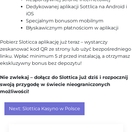
Dedykowanej aplikacji Sottlica na Android i
iOS
Specjalnym bonusom mobilnym
Błyskawicznym płatnościom w aplikacji
Pobierz Sloticca aplikację już teraz – wystarczy
zeskanować kod QR ze strony lub użyć bezpośredniego
linku. Wpłać minimum 5 zł przed instalacją, a otrzymasz
ekskluzywny bonus bez depozytu!
Nie zwlekaj – dołącz do Slottica już dziś i rozpocznij
swoją przygodę w świecie nieograniczonych
możliwości!
Yazı
Next:
Slottica Kasyno w Polsce
gezinmesi