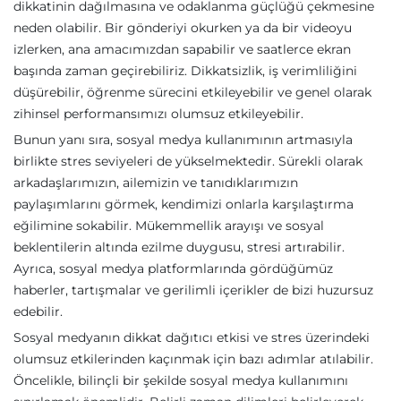
dikkatinin dağılmasına ve odaklanma güçlüğü çekmesine
neden olabilir. Bir gönderiyi okurken ya da bir videoyu
izlerken, ana amacımızdan sapabilir ve saatlerce ekran
başında zaman geçirebiliriz. Dikkatsizlik, iş verimliliğini
düşürebilir, öğrenme sürecini etkileyebilir ve genel olarak
zihinsel performansımızı olumsuz etkileyebilir.
Bunun yanı sıra, sosyal medya kullanımının artmasıyla
birlikte stres seviyeleri de yükselmektedir. Sürekli olarak
arkadaşlarımızın, ailemizin ve tanıdıklarımızın
paylaşımlarını görmek, kendimizi onlarla karşılaştırma
eğilimine sokabilir. Mükemmellik arayışı ve sosyal
beklentilerin altında ezilme duygusu, stresi artırabilir.
Ayrıca, sosyal medya platformlarında gördüğümüz
haberler, tartışmalar ve gerilimli içerikler de bizi huzursuz
edebilir.
Sosyal medyanın dikkat dağıtıcı etkisi ve stres üzerindeki
olumsuz etkilerinden kaçınmak için bazı adımlar atılabilir.
Öncelikle, bilinçli bir şekilde sosyal medya kullanımını