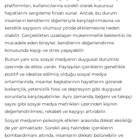
platformları, kullanıcılarına sürekli olarak kusursuz
hayatlarını sergileme fırsatı sunar. Ancak, bu durum
insanların kendilerini diğerleriyle karşılaştırmasına ve
kendilik saygısını olumsuz yönde etkilemesine neden
olabilir. Gerçeklikten uzaklaşan mükemmellik beklentisi ile
mücadele eden bireyler, kendilerini değerlendirme
konusunda kaygı ve stres yaşayabilir.
Bunun yanı sıra, sosyal medyanın duygusal durumlar
üzerinde de etkisi vardır. Paylaşılan içeriklerin genellikle
pozitif ve idealize edilmiş olduğu sosyal medya
ortamlarında, insanlar başkalarının hayatlarını görerek
kıskançlık, yetersizlik hissi ve depresyon gibi duygusal
sorunlarla karşılaşabilirler. Aynı zamanda, beğeni ve takipçi
sayısı gibi sosyal medya metrikleri üzerinden kişinin
değerlendirilmesi, rekabet ve kaygıyı artırabilir.
Sosyal medyanın psikolojik etkileri arasında dikkat eksikliği
de yer almaktadır. Sürekli akış halindeki içeriklerin
bombardımanı altında, insanların dikkati bölünebilir ve