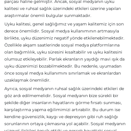
parçası haline gelmiştir. Ancak, sosyal medyanın uyku
kalitesi ve ruhsal sağlık üzerindeki etkileri üzerine yapılan
araştırmalar önemli bulgular sunmaktadır.
Uyku kalitesi, genel sağlığımız ve yaşam kalitemiz için son
derece önemlidir. Sosyal medya kullanımının artmasıyla
birlikte, uyku düzenimiz negatif yönde etkilenebilmektedir.
Özellikle akşam saatlerinde sosyal medya platformlarına
olan bağımlılık, uyku süresini kısaltabilir ve uyku kalitesini
olumsuz etkileyebilir. Parlak ekranların yaydığı mavi ışık da
uyku düzenimizi bozabilmektedir. Bu nedenle, uyumadan
önce sosyal medya kullanımını sınırlamak ve ekranlardan
uzaklaşmak önemlidir.
Ayrıca, sosyal medyanın ruhsal sağlık üzerindeki etkileri de
göz ardı edilmemelidir. Sosyal medyanın bize sürekli bir
şekilde diğer insanların hayatlarını görme fırsatı sunması,
karşılaştırma yapma eğilimimizi artırabilir. Bu durum ise
kendine güvensizlik, kaygı ve depresyon gibi ruh sağlığı
sorunlarının ortaya çıkmasına yol açabilir. Sosyal medyanın
yüzeyel ilişkileri teşvik ettiği ve gerçek hayattaki sosyal