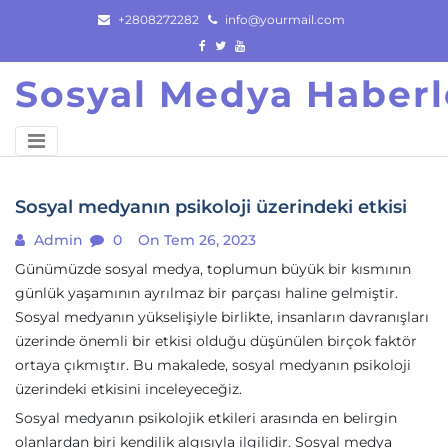
Skip
+2808272282
info@yourmail.com
to
content
Sosyal Medya Haberl
Sosyal medyanın psikoloji üzerindeki etkisi
Admin
0
On Tem 26, 2023
Günümüzde sosyal medya, toplumun büyük bir kısmının
günlük yaşamının ayrılmaz bir parçası haline gelmiştir.
Sosyal medyanın yükselişiyle birlikte, insanların davranışları
üzerinde önemli bir etkisi olduğu düşünülen birçok faktör
ortaya çıkmıştır. Bu makalede, sosyal medyanın psikoloji
üzerindeki etkisini inceleyeceğiz.
Sosyal medyanın psikolojik etkileri arasında en belirgin
olanlardan biri kendilik algısıyla ilgilidir. Sosyal medya