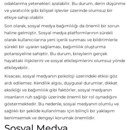
odaklanma yetenekleri azalabilir. Bu durum, derin düşünme
ve yaratıcılık gibi bilişsel işlevler üzerinde olumsuz bir
etkiye sahip olabilir.
Son olarak, sosyal medya bağımlılığı da önemli bir sorun
haline gelmiştir. Sosyal medya platformlarının sürekli
olarak kullanıcılarına yeni içerik sunması ve bildirimlerle
sürekli bir uyaran sağlaması, bağımlılık oluşturma
potansiyeline sahiptir. Bu durum, bireylerin gerçek
hayattaki ilişkilerini ve sosyal etkileşimlerini olumsuz yönde
etkileyebilir.
Kısacası, sosyal medyanın psikoloji üzerindeki etkisi göz
ardı edilemez. Kendilik algısı, duygusal durumlar, dikkat
eksikliği ve bağımlılık gibi faktörler, sosyal medyanın
insanların ruh sağlığı üzerinde önemli bir rol oynadığını
göstermektedir. Bu nedenle, sosyal medyanın olumlu ve
sağlıklı bir şekilde kullanılması için bilinçli bir yaklaşım
benimsemek ve dengeyi korumak önemlidir.
Sosyal Medya