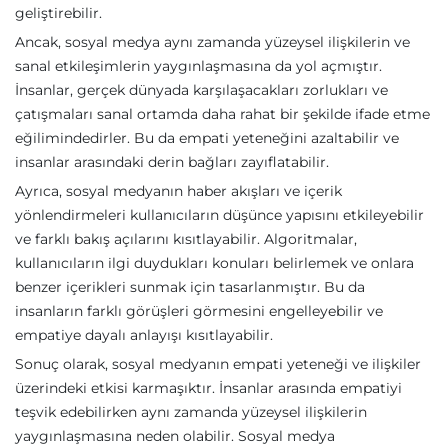
geliştirebilir.
Ancak, sosyal medya aynı zamanda yüzeysel ilişkilerin ve
sanal etkileşimlerin yaygınlaşmasına da yol açmıştır.
İnsanlar, gerçek dünyada karşılaşacakları zorlukları ve
çatışmaları sanal ortamda daha rahat bir şekilde ifade etme
eğilimindedirler. Bu da empati yeteneğini azaltabilir ve
insanlar arasındaki derin bağları zayıflatabilir.
Ayrıca, sosyal medyanın haber akışları ve içerik
yönlendirmeleri kullanıcıların düşünce yapısını etkileyebilir
ve farklı bakış açılarını kısıtlayabilir. Algoritmalar,
kullanıcıların ilgi duydukları konuları belirlemek ve onlara
benzer içerikleri sunmak için tasarlanmıştır. Bu da
insanların farklı görüşleri görmesini engelleyebilir ve
empatiye dayalı anlayışı kısıtlayabilir.
Sonuç olarak, sosyal medyanın empati yeteneği ve ilişkiler
üzerindeki etkisi karmaşıktır. İnsanlar arasında empatiyi
teşvik edebilirken aynı zamanda yüzeysel ilişkilerin
yaygınlaşmasına neden olabilir. Sosyal medya