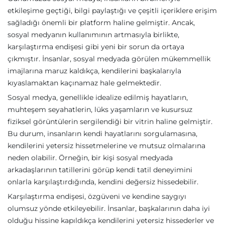
etkileşime geçtiği, bilgi paylaştığı ve çeşitli içeriklere erişim
sağladığı önemli bir platform haline gelmiştir. Ancak,
sosyal medyanın kullanımının artmasıyla birlikte,
karşılaştırma endişesi gibi yeni bir sorun da ortaya
çıkmıştır. İnsanlar, sosyal medyada görülen mükemmellik
imajlarına maruz kaldıkça, kendilerini başkalarıyla
kıyaslamaktan kaçınamaz hale gelmektedir.
Sosyal medya, genellikle idealize edilmiş hayatların,
muhteşem seyahatlerin, lüks yaşamların ve kusursuz
fiziksel görüntülerin sergilendiği bir vitrin haline gelmiştir.
Bu durum, insanların kendi hayatlarını sorgulamasına,
kendilerini yetersiz hissetmelerine ve mutsuz olmalarına
neden olabilir. Örneğin, bir kişi sosyal medyada
arkadaşlarının tatillerini görüp kendi tatil deneyimini
onlarla karşılaştırdığında, kendini değersiz hissedebilir.
Karşılaştırma endişesi, özgüveni ve kendine saygıyı
olumsuz yönde etkileyebilir. İnsanlar, başkalarının daha iyi
olduğu hissine kapıldıkça kendilerini yetersiz hissederler ve