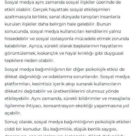
Sosyal medya aynı zamanda sosyal ilişkiler üzerinde de
etkili olabilir. Gerçek hayattaki sosyal etkileşimleri
azaltmasıyla birlikte, sanal dünyada tanışılan insanlarla
kurulan ilişkiler daha belirgin hale gelebilir. Bunun
sonucunda, sosyal medya kullanıcıları kendilerini yalnız
hissedebilir ve sosyal izolasyonla mücadele etmek zorunda
kalabilirler. Ayrıca, sürekli olarak başkalarının hayatlarını
görüntülemek, kıskançlık ve hayal kırıklığı gibi duygusal
tepkilere neden olabilir.
Sosyal medya bağımlılığının bir diğer psikolojik etkisi de
dikkat dağınıklığı ve odaklanma sorunlarıdır. Sosyal medya
platformları, kesintisiz içerik akışı sunarak kullanıcıların
dikkatini dağıtabilir ve üretkenliklerini olumsuz yönde
etkileyebilir. Aynı zamanda, sürekli bildirimler ve mesajlarla
ilgilenme ihtiyacı, konsantrasyon eksikliği yaşanmasına yol
açabilir.
Sonuç olarak, sosyal medya bağımlılığının psikolojik etkileri
ciddi bir konudur. Bu bağımlılık, düşük benlik saygısı,