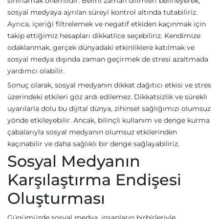
sınırlamak önemlidir. Belirli zaman dilimleri belirleyerek,
sosyal medyaya ayrılan süreyi kontrol altında tutabiliriz.
Ayrıca, içeriği filtrelemek ve negatif etkiden kaçınmak için
takip ettiğimiz hesapları dikkatlice seçebiliriz. Kendimize
odaklanmak, gerçek dünyadaki etkinliklere katılmak ve
sosyal medya dışında zaman geçirmek de stresi azaltmada
yardımcı olabilir.
Sonuç olarak, sosyal medyanın dikkat dağıtıcı etkisi ve stres
üzerindeki etkileri göz ardı edilemez. Dikkatsizlik ve sürekli
uyarılarla dolu bu dijital dünya, zihinsel sağlığımızı olumsuz
yönde etkileyebilir. Ancak, bilinçli kullanım ve denge kurma
çabalarıyla sosyal medyanın olumsuz etkilerinden
kaçınabilir ve daha sağlıklı bir denge sağlayabiliriz.
Sosyal Medyanın
Karşılaştırma Endişesi
Oluşturması
Günümüzde sosyal medya, insanların birbirleriyle