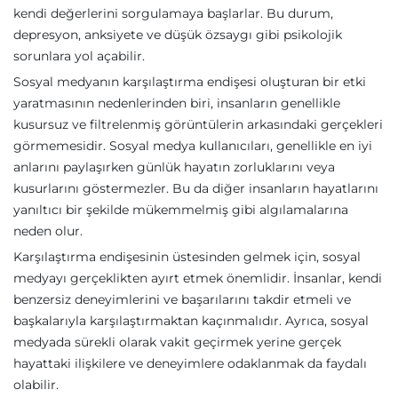
kendi değerlerini sorgulamaya başlarlar. Bu durum,
depresyon, anksiyete ve düşük özsaygı gibi psikolojik
sorunlara yol açabilir.
Sosyal medyanın karşılaştırma endişesi oluşturan bir etki
yaratmasının nedenlerinden biri, insanların genellikle
kusursuz ve filtrelenmiş görüntülerin arkasındaki gerçekleri
görmemesidir. Sosyal medya kullanıcıları, genellikle en iyi
anlarını paylaşırken günlük hayatın zorluklarını veya
kusurlarını göstermezler. Bu da diğer insanların hayatlarını
yanıltıcı bir şekilde mükemmelmiş gibi algılamalarına
neden olur.
Karşılaştırma endişesinin üstesinden gelmek için, sosyal
medyayı gerçeklikten ayırt etmek önemlidir. İnsanlar, kendi
benzersiz deneyimlerini ve başarılarını takdir etmeli ve
başkalarıyla karşılaştırmaktan kaçınmalıdır. Ayrıca, sosyal
medyada sürekli olarak vakit geçirmek yerine gerçek
hayattaki ilişkilere ve deneyimlere odaklanmak da faydalı
olabilir.