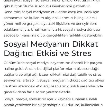
depresyon, sosyal izolasyon, kıskançlık, dikkat dağınıklığı
gibi birçok olumsuz sonucu beraberinde getirebilir.
Kendimizi sosyal medyanın etkilerine karşı korumak için
zamanımızı ve kullanım alışkanlıklarımızı bilinçli olarak
yönetmeli ve gerçek hayattaki ilişkilere ve deneyimlere
odaklanmalıyız. Unutmamalıyız ki, sosyal medya dünyası
sadece bir yansıma olup, gerçeklikten farklılık gösterebilir.
Sosyal Medyanın Dikkat
Dağıtıcı Etkisi ve Stres
Günümüzde sosyal medya, hayatımızın önemli bir parçası
haline geldi. Ancak, bu dijital platformların bize sunduğu
bağlantı ve bilgi ağı, bazen dikkatimizi dağıtabilir ve stres
seviyemizi artırabilir. Sosyal medyanın dikkat dağıtıcı etkisi
ve stres üzerindeki etkileri, insanların günlük yaşamlarında
giderek daha fazla sorun yaratmaktadır.
Sosyal medya, sonsuz bir içerik kaynağı sunarak sürekli
olarak yenilenen bir akışa sahiptir. Bu durum, kullanıcıların