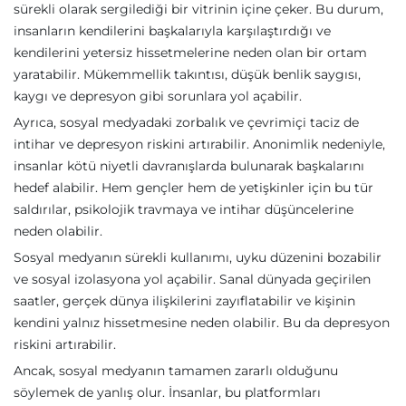
sürekli olarak sergilediği bir vitrinin içine çeker. Bu durum,
insanların kendilerini başkalarıyla karşılaştırdığı ve
kendilerini yetersiz hissetmelerine neden olan bir ortam
yaratabilir. Mükemmellik takıntısı, düşük benlik saygısı,
kaygı ve depresyon gibi sorunlara yol açabilir.
Ayrıca, sosyal medyadaki zorbalık ve çevrimiçi taciz de
intihar ve depresyon riskini artırabilir. Anonimlik nedeniyle,
insanlar kötü niyetli davranışlarda bulunarak başkalarını
hedef alabilir. Hem gençler hem de yetişkinler için bu tür
saldırılar, psikolojik travmaya ve intihar düşüncelerine
neden olabilir.
Sosyal medyanın sürekli kullanımı, uyku düzenini bozabilir
ve sosyal izolasyona yol açabilir. Sanal dünyada geçirilen
saatler, gerçek dünya ilişkilerini zayıflatabilir ve kişinin
kendini yalnız hissetmesine neden olabilir. Bu da depresyon
riskini artırabilir.
Ancak, sosyal medyanın tamamen zararlı olduğunu
söylemek de yanlış olur. İnsanlar, bu platformları