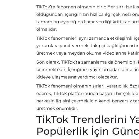
TikTok’ta fenomen olmanın bir diğer sırrı ise kısa 
olduğundan, içeriğinizin hızlıca ilgi çekmesi ön
tamamlamayacağına karar verdiği kritik anlardır.
olmalıdır.
TikTok fenomenleri aynı zamanda etkileşimli içe
yorumlara yanıt vermek, takipçi bağlılığını artırır
üretmek veya meydan okuma videolarına katılma
Son olarak, TikTok’ta zamanlama da önemlidir. 
bilinmektedir. İçeriğinizi yayınlamadan önce an
kitleye ulaşmasına yardımcı olacaktır.
TikTok fenomeni olmanın sırları, yaratıcılık, özg
ederek, TikTok platformunda başarılı bir şekilde 
herkesin ilgisini çekmek için kendi benzersiz tar
üretmek önemlidir.
TikTok Trendlerini Y
Popülerlik İçin Gün