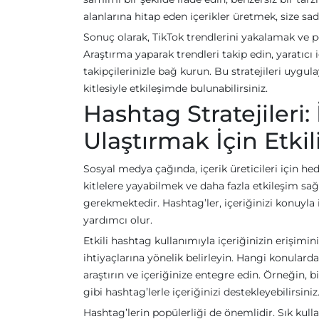
alanlarına hitap eden içerikler üretmek, size sad
Sonuç olarak, TikTok trendlerini yakalamak ve p
Araştırma yaparak trendleri takip edin, yaratıcı 
takipçilerinizle bağ kurun. Bu stratejileri uygul
kitlesiyle etkileşimde bulunabilirsiniz.
Hashtag Stratejileri:
Ulaştırmak İçin Etkili
Sosyal medya çağında, içerik üreticileri için he
kitlelere yayabilmek ve daha fazla etkileşim sa
gerekmektedir. Hashtag’ler, içeriğinizi konuyla i
yardımcı olur.
Etkili hashtag kullanımıyla içeriğinizin erişimini 
ihtiyaçlarına yönelik belirleyin. Hangi konular
araştırın ve içeriğinize entegre edin. Örneğin, 
gibi hashtag’lerle içeriğinizi destekleyebilirsiniz
Hashtag’lerin popülerliği de önemlidir. Sık kulla