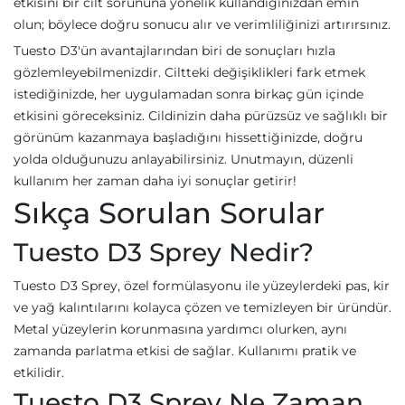
etkisini bir cilt sorununa yönelik kullandığınızdan emin
olun; böylece doğru sonucu alır ve verimliliğinizi artırırsınız.
Tuesto D3'ün avantajlarından biri de sonuçları hızla
gözlemleyebilmenizdir. Ciltteki değişiklikleri fark etmek
istediğinizde, her uygulamadan sonra birkaç gün içinde
etkisini göreceksiniz. Cildinizin daha pürüzsüz ve sağlıklı bir
görünüm kazanmaya başladığını hissettiğinizde, doğru
yolda olduğunuzu anlayabilirsiniz. Unutmayın, düzenli
kullanım her zaman daha iyi sonuçlar getirir!
Sıkça Sorulan Sorular
Tuesto D3 Sprey Nedir?
Tuesto D3 Sprey, özel formülasyonu ile yüzeylerdeki pas, kir
ve yağ kalıntılarını kolayca çözen ve temizleyen bir üründür.
Metal yüzeylerin korunmasına yardımcı olurken, aynı
zamanda parlatma etkisi de sağlar. Kullanımı pratik ve
etkilidir.
Tuesto D3 Sprey Ne Zaman