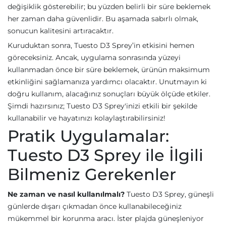
değişiklik gösterebilir; bu yüzden belirli bir süre beklemek
her zaman daha güvenlidir. Bu aşamada sabırlı olmak,
sonucun kalitesini artıracaktır.
Kuruduktan sonra, Tuesto D3 Sprey’in etkisini hemen
göreceksiniz. Ancak, uygulama sonrasında yüzeyi
kullanmadan önce bir süre beklemek, ürünün maksimum
etkinliğini sağlamanıza yardımcı olacaktır. Unutmayın ki
doğru kullanım, alacağınız sonuçları büyük ölçüde etkiler.
Şimdi hazırsınız; Tuesto D3 Sprey'inizi etkili bir şekilde
kullanabilir ve hayatınızı kolaylaştırabilirsiniz!
Pratik Uygulamalar:
Tuesto D3 Sprey ile İlgili
Bilmeniz Gerekenler
Ne zaman ve nasıl kullanılmalı?
Tuesto D3 Sprey, güneşli
günlerde dışarı çıkmadan önce kullanabileceğiniz
mükemmel bir korunma aracı. İster plajda güneşleniyor