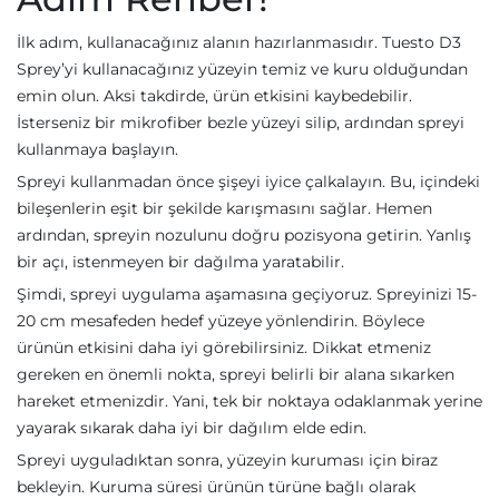
İlk adım, kullanacağınız alanın hazırlanmasıdır. Tuesto D3
Sprey’yi kullanacağınız yüzeyin temiz ve kuru olduğundan
emin olun. Aksi takdirde, ürün etkisini kaybedebilir.
İsterseniz bir mikrofiber bezle yüzeyi silip, ardından spreyi
kullanmaya başlayın.
Spreyi kullanmadan önce şişeyi iyice çalkalayın. Bu, içindeki
bileşenlerin eşit bir şekilde karışmasını sağlar. Hemen
ardından, spreyin nozulunu doğru pozisyona getirin. Yanlış
bir açı, istenmeyen bir dağılma yaratabilir.
Şimdi, spreyi uygulama aşamasına geçiyoruz. Spreyinizi 15-
20 cm mesafeden hedef yüzeye yönlendirin. Böylece
ürünün etkisini daha iyi görebilirsiniz. Dikkat etmeniz
gereken en önemli nokta, spreyi belirli bir alana sıkarken
hareket etmenizdir. Yani, tek bir noktaya odaklanmak yerine
yayarak sıkarak daha iyi bir dağılım elde edin.
Spreyi uyguladıktan sonra, yüzeyin kuruması için biraz
bekleyin. Kuruma süresi ürünün türüne bağlı olarak