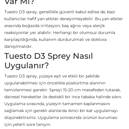
Var Mı?
Tuesto D3 sprey, genellikle güvenli kabul edilse de, bazı
kullanıcılar hafif yan etkiler deneyimleyebilir. Bu yan etkiler
arasında boğazda irritasyon, baş ağrısı veya alerjik
reaksiyonlar yer alabilir. Herhangi bir olumsuz durumla
karşılaşıldığında, kullanım durdurulmalı ve doktora
danışılmalıdır.
Tuesto D3 Sprey Nasıl
Uygulanır?
Tuesto D3 sprey, yüzeye eşit ve etkili bir şekilde
uygulanabilmesi için öncelikle püskürtme alanının
temizlenmesi gerekir. Spreyi 15-20 cm mesafeden tutarak,
dairesel hareketler ile destekli bir ince tabaka halinde sıkın.
Uygulama sırasında, yüzeyin tamamen kaplanmasını
sağlamak için gerekli alanlarda ikinci bir kat uygulamayı
düşünebilirsiniz. Uygulama sonrasında ürünün kuruması
için yeterli süre tanıyın.