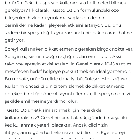
bir ürün. Peki, bu spreyin kullanımıyla ilgili neleri bilmek
gerekiyor? İlk olarak, Tuesto D3'ün formülündeki özel
bileşenler, hızlı bir uygulama sağlarken derinin
derinliklerine kadar işleyerek etkisini artırıyor. Bu, onu
sadece bir sprey değil, aynı zamanda bir bakım aracı haline
getiriyor.
Spreyi kullanırken dikkat etmeniz gereken birçok nokta var.
Sprayin uç kısmını doğru açtığınızdan emin olun. Aksi
takdirde, spreyin etkisi azalabilir. Genel olarak, 10-15 santim
mesafeden hedef bölgeye püskürtmek en ideal yöntemdir.
Bu mesafe, ürünün ciltle daha iyi bütünleşmesini sağlıyor.
Kullanım öncesi cildinizi temizlemek de dikkat etmeniz
gereken bir diğer önemli ayrıntı. Temiz cilt, spreynin en iyi
şekilde emilmesine yardımcı olur.
Tuesto D3'ün etkisini artırmak için ne sıklıkla
kullanmalısınız? Genel bir kural olarak, günde bir veya iki
kez kullanmak yeterli olacaktır. Ancak, cildinizin
ihtiyaçlarına göre bu frekansı artırabilirsiniz. Eğer spreyin