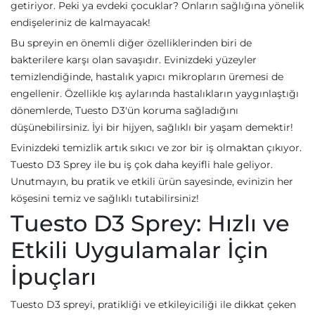
getiriyor. Peki ya evdeki çocuklar? Onların sağlığına yönelik
endişeleriniz de kalmayacak!
Bu spreyin en önemli diğer özelliklerinden biri de
bakterilere karşı olan savaşıdır. Evinizdeki yüzeyler
temizlendiğinde, hastalık yapıcı mikropların üremesi de
engellenir. Özellikle kış aylarında hastalıkların yaygınlaştığı
dönemlerde, Tuesto D3'ün koruma sağladığını
düşünebilirsiniz. İyi bir hijyen, sağlıklı bir yaşam demektir!
Evinizdeki temizlik artık sıkıcı ve zor bir iş olmaktan çıkıyor.
Tuesto D3 Sprey ile bu iş çok daha keyifli hale geliyor.
Unutmayın, bu pratik ve etkili ürün sayesinde, evinizin her
köşesini temiz ve sağlıklı tutabilirsiniz!
Tuesto D3 Sprey: Hızlı ve
Etkili Uygulamalar İçin
İpuçları
Tuesto D3 spreyi, pratikliği ve etkileyiciliği ile dikkat çeken