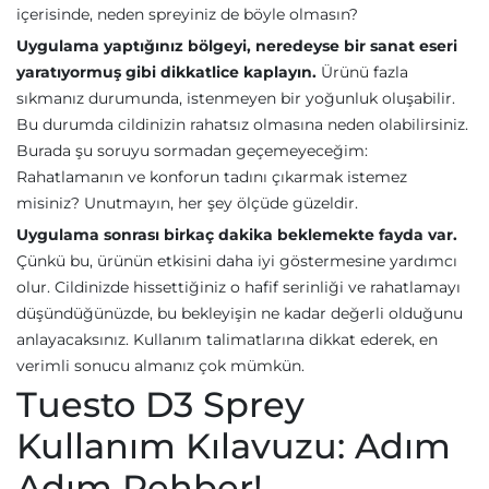
içerisinde, neden spreyiniz de böyle olmasın?
Uygulama yaptığınız bölgeyi, neredeyse bir sanat eseri
yaratıyormuş gibi dikkatlice kaplayın.
Ürünü fazla
sıkmanız durumunda, istenmeyen bir yoğunluk oluşabilir.
Bu durumda cildinizin rahatsız olmasına neden olabilirsiniz.
Burada şu soruyu sormadan geçemeyeceğim:
Rahatlamanın ve konforun tadını çıkarmak istemez
misiniz? Unutmayın, her şey ölçüde güzeldir.
Uygulama sonrası birkaç dakika beklemekte fayda var.
Çünkü bu, ürünün etkisini daha iyi göstermesine yardımcı
olur. Cildinizde hissettiğiniz o hafif serinliği ve rahatlamayı
düşündüğünüzde, bu bekleyişin ne kadar değerli olduğunu
anlayacaksınız. Kullanım talimatlarına dikkat ederek, en
verimli sonucu almanız çok mümkün.
Tuesto D3 Sprey
Kullanım Kılavuzu: Adım
Adım Rehber!