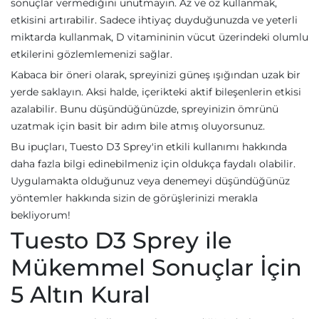
sonuçlar vermediğini unutmayın. Az ve öz kullanmak,
etkisini artırabilir. Sadece ihtiyaç duyduğunuzda ve yeterli
miktarda kullanmak, D vitamininin vücut üzerindeki olumlu
etkilerini gözlemlemenizi sağlar.
Kabaca bir öneri olarak, spreyinizi güneş ışığından uzak bir
yerde saklayın. Aksi halde, içerikteki aktif bileşenlerin etkisi
azalabilir. Bunu düşündüğünüzde, spreyinizin ömrünü
uzatmak için basit bir adım bile atmış oluyorsunuz.
Bu ipuçları, Tuesto D3 Sprey'in etkili kullanımı hakkında
daha fazla bilgi edinebilmeniz için oldukça faydalı olabilir.
Uygulamakta olduğunuz veya denemeyi düşündüğünüz
yöntemler hakkında sizin de görüşlerinizi merakla
bekliyorum!
Tuesto D3 Sprey ile
Mükemmel Sonuçlar İçin
5 Altın Kural