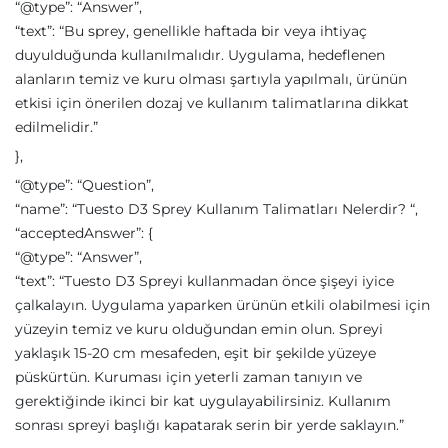
“@type”: “Answer”,
“text”: “Bu sprey, genellikle haftada bir veya ihtiyaç
duyulduğunda kullanılmalıdır. Uygulama, hedeflenen
alanların temiz ve kuru olması şartıyla yapılmalı, ürünün
etkisi için önerilen dozaj ve kullanım talimatlarına dikkat
edilmelidir.”
},
“@type”: “Question”,
“name”: “Tuesto D3 Sprey Kullanım Talimatları Nelerdir? “,
“acceptedAnswer”: {
“@type”: “Answer”,
“text”: “Tuesto D3 Spreyi kullanmadan önce şişeyi iyice
çalkalayın. Uygulama yaparken ürünün etkili olabilmesi için
yüzeyin temiz ve kuru olduğundan emin olun. Spreyi
yaklaşık 15-20 cm mesafeden, eşit bir şekilde yüzeye
püskürtün. Kuruması için yeterli zaman tanıyın ve
gerektiğinde ikinci bir kat uygulayabilirsiniz. Kullanım
sonrası spreyi başlığı kapatarak serin bir yerde saklayın.”