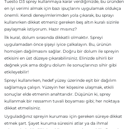
Tuesto D3 sprey kullanmaya karar verdiğinizde, bu üründen
en iyi verimi almak için bazı ipuçlarını uygulamak oldukça
önemli. Kendi deneyimlerimden yola çıkarak, bu sprayı
kullanırken dikkat etmeniz gereken beş altın kuralı sizinle
paylaşmak istiyorum. Hazır mısınız?
İlk kural, dolum sırasında dikkatli olmaktır. Spreyi
uygulamadan önce şişeyi iyice çalkalayın. Bu, ürünün
homojen dağılmasını sağlar. Doğru bir dolum ile spreyin
etkisini en üst düzeye çıkarabilirsiniz. Elinizde sihirli bir
değnek yok ama doğru dolum ile sonuçlarınızı sihir gibi
etkileyebilir!
Spreyi kullanırken, hedef yüzey üzerinde eşit bir dağılım
sağlamaya çalışın. Yüzeyin her köşesine ulaşmak, etkili
sonuçlar elde etmenin anahtarıdır. Düşünün ki, sprey
kullanmak bir ressamın tuvali boyaması gibi; her noktaya
dikkat etmelisiniz.
Uyguladığınız spreyin kuruması için gereken süreye dikkat
etmek şart. Şayet kuruma süresini atlar ya da ihmal