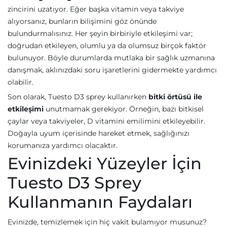
zincirini uzatıyor. Eğer başka vitamin veya takviye
alıyorsanız, bunların bilişimini göz önünde
bulundurmalısınız. Her şeyin birbiriyle etkileşimi var;
doğrudan etkileyen, olumlu ya da olumsuz birçok faktör
bulunuyor. Böyle durumlarda mutlaka bir sağlık uzmanına
danışmak, aklınızdaki soru işaretlerini gidermekte yardımcı
olabilir.
Son olarak, Tuesto D3 sprey kullanırken
bitki örtüsü ile
etkileşimi
unutmamak gerekiyor. Örneğin, bazı bitkisel
çaylar veya takviyeler, D vitamini emilimini etkileyebilir.
Doğayla uyum içerisinde hareket etmek, sağlığınızı
korumanıza yardımcı olacaktır.
Evinizdeki Yüzeyler İçin
Tuesto D3 Sprey
Kullanmanın Faydaları
Evinizde, temizlemek için hiç vakit bulamıyor musunuz?