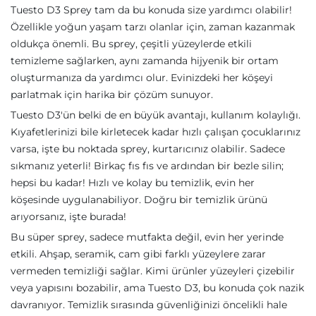
Tuesto D3 Sprey tam da bu konuda size yardımcı olabilir!
Özellikle yoğun yaşam tarzı olanlar için, zaman kazanmak
oldukça önemli. Bu sprey, çeşitli yüzeylerde etkili
temizleme sağlarken, aynı zamanda hijyenik bir ortam
oluşturmanıza da yardımcı olur. Evinizdeki her köşeyi
parlatmak için harika bir çözüm sunuyor.
Tuesto D3'ün belki de en büyük avantajı, kullanım kolaylığı.
Kıyafetlerinizi bile kirletecek kadar hızlı çalışan çocuklarınız
varsa, işte bu noktada sprey, kurtarıcınız olabilir. Sadece
sıkmanız yeterli! Birkaç fıs fıs ve ardından bir bezle silin;
hepsi bu kadar! Hızlı ve kolay bu temizlik, evin her
köşesinde uygulanabiliyor. Doğru bir temizlik ürünü
arıyorsanız, işte burada!
Bu süper sprey, sadece mutfakta değil, evin her yerinde
etkili. Ahşap, seramik, cam gibi farklı yüzeylere zarar
vermeden temizliği sağlar. Kimi ürünler yüzeyleri çizebilir
veya yapısını bozabilir, ama Tuesto D3, bu konuda çok nazik
davranıyor. Temizlik sırasında güvenliğinizi öncelikli hale