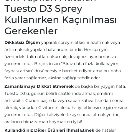
Tuesto D3 Sprey
Kullanırken Kaçınılması
Gerekenler
Dikkatsiz Ölçüm
yaparak spreyin etkisini azaltmak veya
artırmak sık yapılan hatalardan biridir. Her spreyin
üzerindeki talimatları okumak, dozajınızı ayarlamanıza
yardımcı olur. Birçok insan “Biraz daha fazla kullanayım,
faydası artsın” düşüncesiyle hareket ediyor ama bu, daha
fazla yarar sağlamaz, aksine sağlığı tehdit eder.
Zamanlamaya Dikkat Etmemek
de başka bir yaygın hata.
Tuesto D3’ü, günün belirli saatlerinde almak, emilimi
artırabilir. Günün başında veya sabah kahvaltısından sonra
almak, vücudun C vitamini ile daha iyi etkileşime girmesine
yardımcı olur. Diğer takviyelerle aynı anda almak yerine,
aralarına biraz zaman koymak en iyisi!
Kullandığınız Diğer Ürünleri İhmal Etmek
de hatalar