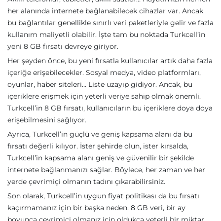
her alanında internete bağlanabilecek cihazlar var. Ancak
bu bağlantılar genellikle sınırlı veri paketleriyle gelir ve fazla
kullanım maliyetli olabilir. İşte tam bu noktada Turkcell’in
yeni 8 GB fırsatı devreye giriyor.
Her şeyden önce, bu yeni fırsatla kullanıcılar artık daha fazla
içeriğe erişebilecekler. Sosyal medya, video platformları,
oyunlar, haber siteleri… Liste uzayıp gidiyor. Ancak, bu
içeriklere erişmek için yeterli veriye sahip olmak önemli.
Turkcell’in 8 GB fırsatı, kullanıcıların bu içeriklere doya doya
erişebilmesini sağlıyor.
Ayrıca, Turkcell’in güçlü ve geniş kapsama alanı da bu
fırsatı değerli kılıyor. İster şehirde olun, ister kırsalda,
Turkcell’in kapsama alanı geniş ve güvenilir bir şekilde
internete bağlanmanızı sağlar. Böylece, her zaman ve her
yerde çevrimiçi olmanın tadını çıkarabilirsiniz.
Son olarak, Turkcell’in uygun fiyat politikası da bu fırsatı
kaçırmamanız için bir başka neden. 8 GB veri, bir ay
boyunca çevrimiçi olmanız için oldukça yeterli bir miktar.