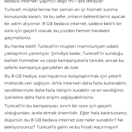
bedava internet! Şaşırtıcı değil mi? İşte detaylar:
Turkcell, müşterilerine her zaman en iyi hizmeti sunma
konusunda kararlı. Ve bu sefer, onların beklentilerini aşacak
bir adım atıyorlar. 8 GB bedava internet, sadece belirli bir
süre için geçerli olacak, bu yüzden hemen harekete
geçmelisiniz.
Bu harika teklif, Turkcell’in müşteri memnuniyeti odaklı
yaklaşımını yansıtıyor. Şimdiye kadar, Turkcell’in sunduğu
kaliteli hizmetler ve cazip kampanyalarla tanıdık, ancak bu
seferki kampanya gerçekten de özel.
Bu 8 GB hediye, size hayatınızı kolaylaştırmak için yeterli
miktarda veri sağlıyor. Artık interneti daha fazla kullanabilir,
sevdiklerinizle daha fazla iletişim kurabilir ve en sevdiğiniz
içeriklere daha fazla erişim sağlayabilirsiniz.
Turkcell’in bu kampanyası, sınırlı bir süre için geçerli
olduğundan, acele etmek önemlidir. Eğer hala kararsızsanız,
düşünün: bu 8 GB bedava internet size neler sunabilir? Ne
bekliyorsunuz? Turkcell’e gelin ve bu fırsatı kaçırmayın!