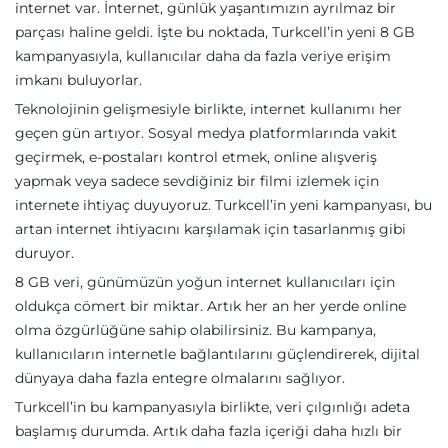
internet var. İnternet, günlük yaşantımızın ayrılmaz bir
parçası haline geldi. İşte bu noktada, Turkcell’in yeni 8 GB
kampanyasıyla, kullanıcılar daha da fazla veriye erişim
imkanı buluyorlar.
Teknolojinin gelişmesiyle birlikte, internet kullanımı her
geçen gün artıyor. Sosyal medya platformlarında vakit
geçirmek, e-postaları kontrol etmek, online alışveriş
yapmak veya sadece sevdiğiniz bir filmi izlemek için
internete ihtiyaç duyuyoruz. Turkcell’in yeni kampanyası, bu
artan internet ihtiyacını karşılamak için tasarlanmış gibi
duruyor.
8 GB veri, günümüzün yoğun internet kullanıcıları için
oldukça cömert bir miktar. Artık her an her yerde online
olma özgürlüğüne sahip olabilirsiniz. Bu kampanya,
kullanıcıların internetle bağlantılarını güçlendirerek, dijital
dünyaya daha fazla entegre olmalarını sağlıyor.
Turkcell’in bu kampanyasıyla birlikte, veri çılgınlığı adeta
başlamış durumda. Artık daha fazla içeriği daha hızlı bir