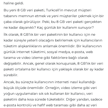
haline geldi.
Bu yeni 8 GB veri paketi, Turkcell’in mevcut müşteri
tabanını memnun etmek ve yeni müşteriler çekmek için bir
çaba olarak görülüyor. Peki, bu 8 GB veri paketi gerçekten
ne kadar dayanıklı? Kaç günlük bir kullanım sunuyor?
İlk olarak, 8 GB’lık bir veri paketinin bir kullanıcı için ne
kadar süreyle yeterli olacağını belirlemek için kullanıcıların
tüketim alışkanlıklarını anlamak önemlidir. Bir kullanıcının
günlük internet tüketimi, sosyal medya, e-posta, web
tarama ve video izleme gibi faktörlere bağlı olarak
değişebilir. Ancak, genel olarak konuşursak, 8 GB’lık bir veri
paketi ortalama bir kullanıcı için yaklaşık olarak bir ay kadar
sürebilir.
Ancak, bu süreçte kullanıcının interneti nasıl kullandığı
büyük ölçüde önemlidir. Örneğin, video izleme gibi veri
yoğun uygulamaları sık sık kullanan bir kullanıcı, veri
paketini daha kısa sürede tüketebilir. Diğer yandan, sadece
e-posta kontrolü ve hafif web taraması gibi daha az veri