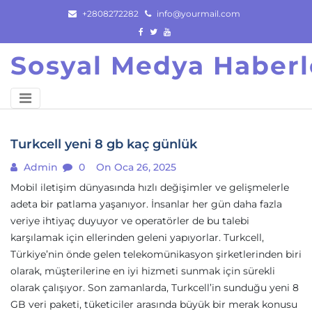
Skip
+2808272282
info@yourmail.com
to
content
Sosyal Medya Haberl
Turkcell yeni 8 gb kaç günlük
Admin
0
On Oca 26, 2025
Mobil iletişim dünyasında hızlı değişimler ve gelişmelerle
adeta bir patlama yaşanıyor. İnsanlar her gün daha fazla
veriye ihtiyaç duyuyor ve operatörler de bu talebi
karşılamak için ellerinden geleni yapıyorlar. Turkcell,
Türkiye’nin önde gelen telekomünikasyon şirketlerinden biri
olarak, müşterilerine en iyi hizmeti sunmak için sürekli
olarak çalışıyor. Son zamanlarda, Turkcell’in sunduğu yeni 8
GB veri paketi, tüketiciler arasında büyük bir merak konusu