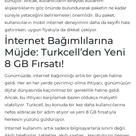
sunuyor. Ancak, kullanıcıların bireysel kullanım
alışkanlıklarını göz önünde bulundurarak paketin ne kadar
süreyle yeteceğini belirlemeleri önemlidir. Bu paket,
kullanıcıların mobil internet deneyimini daha da keyifli hale
getirirken, uygun fiyatıyla da dikkat çekiyor.
İnternet Bağımlılarına
Müjde: Turkcell’den Yeni
8 GB Fırsatı!
Günümüzde, internet bağımlılığı artık bir gerçek haline
geldi. Her an her yerde çevrimiçi olma ihtiyacı, günümüzün
dijital dünyasında kaçınılmaz bir gereklilik haline geldi.
Ancak, bu ihtiyacı karşılamak bazen oldukça maliyetli
olabiliyor. Turkcell, bu konuda bir kez daha kullanıcılarına
nefes aldıracak bir adım atıyor ve yeni 8 GB fırsatıyla
herkesin yüzünü güldürüyor.
İnternet kullanımı artık sadece bilgisayarlarla sınırlı değil.
Akıllı telefonlar, tabletler, akıllı saatler… Hayatımızın hemen