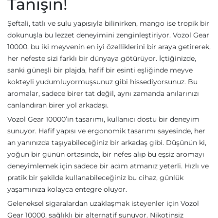
Tanışın!
Şeftali, tatlı ve sulu yapısıyla bilinirken, mango ise tropik bir
dokunuşla bu lezzet deneyimini zenginleştiriyor. Vozol Gear
10000, bu iki meyvenin en iyi özelliklerini bir araya getirerek,
her nefeste sizi farklı bir dünyaya götürüyor. İçtiğinizde,
sanki güneşli bir plajda, hafif bir esinti eşliğinde meyve
kokteyli yudumluyormuşsunuz gibi hissediyorsunuz. Bu
aromalar, sadece birer tat değil, aynı zamanda anılarınızı
canlandıran birer yol arkadaşı.
Vozol Gear 10000’in tasarımı, kullanıcı dostu bir deneyim
sunuyor. Hafif yapısı ve ergonomik tasarımı sayesinde, her
an yanınızda taşıyabileceğiniz bir arkadaş gibi. Düşünün ki,
yoğun bir günün ortasında, bir nefes alıp bu eşsiz aromayı
deneyimlemek için sadece bir adım atmanız yeterli. Hızlı ve
pratik bir şekilde kullanabileceğiniz bu cihaz, günlük
yaşamınıza kolayca entegre oluyor.
Geleneksel sigaralardan uzaklaşmak isteyenler için Vozol
Gear 10000, sağlıklı bir alternatif sunuyor. Nikotinsiz