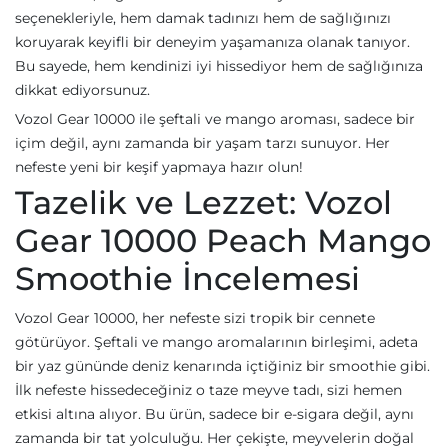
seçenekleriyle, hem damak tadınızı hem de sağlığınızı
koruyarak keyifli bir deneyim yaşamanıza olanak tanıyor.
Bu sayede, hem kendinizi iyi hissediyor hem de sağlığınıza
dikkat ediyorsunuz.
Vozol Gear 10000 ile şeftali ve mango aroması, sadece bir
içim değil, aynı zamanda bir yaşam tarzı sunuyor. Her
nefeste yeni bir keşif yapmaya hazır olun!
Tazelik ve Lezzet: Vozol
Gear 10000 Peach Mango
Smoothie İncelemesi
Vozol Gear 10000, her nefeste sizi tropik bir cennete
götürüyor. Şeftali ve mango aromalarının birleşimi, adeta
bir yaz gününde deniz kenarında içtiğiniz bir smoothie gibi.
İlk nefeste hissedeceğiniz o taze meyve tadı, sizi hemen
etkisi altına alıyor. Bu ürün, sadece bir e-sigara değil, aynı
zamanda bir tat yolculuğu. Her çekişte, meyvelerin doğal