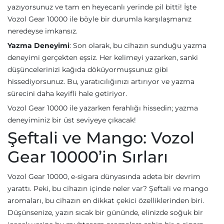
yazıyorsunuz ve tam en heyecanlı yerinde pil bitti! İşte
Vozol Gear 10000 ile böyle bir durumla karşılaşmanız
neredeyse imkansız.
Yazma Deneyimi
: Son olarak, bu cihazın sunduğu yazma
deneyimi gerçekten eşsiz. Her kelimeyi yazarken, sanki
düşüncelerinizi kağıda döküyormuşsunuz gibi
hissediyorsunuz. Bu, yaratıcılığınızı artırıyor ve yazma
sürecini daha keyifli hale getiriyor.
Vozol Gear 10000 ile yazarken ferahlığı hissedin; yazma
deneyiminiz bir üst seviyeye çıkacak!
Şeftali ve Mango: Vozol
Gear 10000’in Sırları
Vozol Gear 10000, e-sigara dünyasında adeta bir devrim
yarattı. Peki, bu cihazın içinde neler var? Şeftali ve mango
aromaları, bu cihazın en dikkat çekici özelliklerinden biri.
Düşünsenize, yazın sıcak bir gününde, elinizde soğuk bir