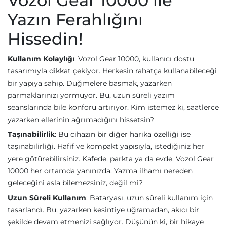
Vozol Gear 10000 ile
Yazın Ferahlığını
Hissedin!
Kullanım Kolaylığı
: Vozol Gear 10000, kullanıcı dostu
tasarımıyla dikkat çekiyor. Herkesin rahatça kullanabileceği
bir yapıya sahip. Düğmelere basmak, yazarken
parmaklarınızı yormuyor. Bu, uzun süreli yazım
seanslarında bile konforu artırıyor. Kim istemez ki, saatlerce
yazarken ellerinin ağrımadığını hissetsin?
Taşınabilirlik
: Bu cihazın bir diğer harika özelliği ise
taşınabilirliği. Hafif ve kompakt yapısıyla, istediğiniz her
yere götürebilirsiniz. Kafede, parkta ya da evde, Vozol Gear
10000 her ortamda yanınızda. Yazma ilhamı nereden
geleceğini asla bilemezsiniz, değil mi?
Uzun Süreli Kullanım
: Bataryası, uzun süreli kullanım için
tasarlandı. Bu, yazarken kesintiye uğramadan, akıcı bir
şekilde devam etmenizi sağlıyor. Düşünün ki, bir hikaye