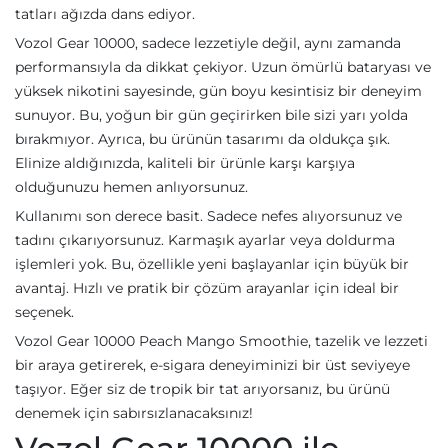
tatları ağızda dans ediyor.
Vozol Gear 10000, sadece lezzetiyle değil, aynı zamanda
performansıyla da dikkat çekiyor. Uzun ömürlü bataryası ve
yüksek nikotini sayesinde, gün boyu kesintisiz bir deneyim
sunuyor. Bu, yoğun bir gün geçirirken bile sizi yarı yolda
bırakmıyor. Ayrıca, bu ürünün tasarımı da oldukça şık.
Elinize aldığınızda, kaliteli bir ürünle karşı karşıya
olduğunuzu hemen anlıyorsunuz.
Kullanımı son derece basit. Sadece nefes alıyorsunuz ve
tadını çıkarıyorsunuz. Karmaşık ayarlar veya doldurma
işlemleri yok. Bu, özellikle yeni başlayanlar için büyük bir
avantaj. Hızlı ve pratik bir çözüm arayanlar için ideal bir
seçenek.
Vozol Gear 10000 Peach Mango Smoothie, tazelik ve lezzeti
bir araya getirerek, e-sigara deneyiminizi bir üst seviyeye
taşıyor. Eğer siz de tropik bir tat arıyorsanız, bu ürünü
denemek için sabırsızlanacaksınız!