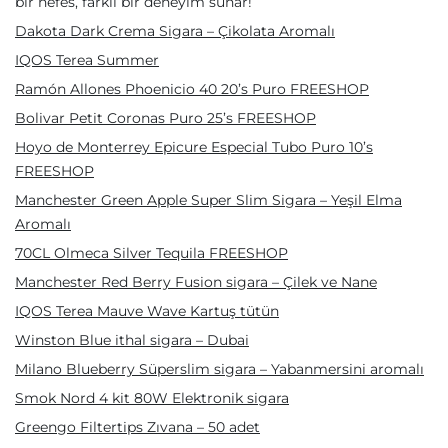
bir nefes, farklı bir deneyim sunar!
Dakota Dark Crema Sigara – Çikolata Aromalı
IQOS Terea Summer
Ramón Allones Phoenicio 40 20’s Puro FREESHOP
Bolivar Petit Coronas Puro 25’s FREESHOP
Hoyo de Monterrey Epicure Especial Tubo Puro 10’s
FREESHOP
Manchester Green Apple Super Slim Sigara – Yeşil Elma
Aromalı
70CL Olmeca Silver Tequila FREESHOP
Manchester Red Berry Fusion sigara – Çilek ve Nane
IQOS Terea Mauve Wave Kartuş tütün
Winston Blue ithal sigara – Dubai
Milano Blueberry Süperslim sigara – Yabanmersini aromalı
Smok Nord 4 kit 80W Elektronik sigara
Greengo Filtertips Zıvana – 50 adet