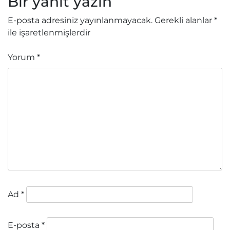
Bir yanıt yazın
E-posta adresiniz yayınlanmayacak.
Gerekli alanlar
*
ile işaretlenmişlerdir
Yorum
*
Ad
*
E-posta
*