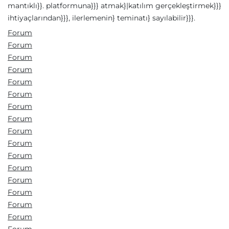
mantıklı}}. platformuna}}} atmak}|katılım gerçekleştirmek}}}
ihtiyaçlarından}}}, ilerlemenin} teminatı} sayılabilir}}}.
Forum
Forum
Forum
Forum
Forum
Forum
Forum
Forum
Forum
Forum
Forum
Forum
Forum
Forum
Forum
Forum